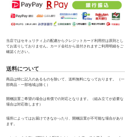
当店ではセキュリティ上の配慮からクレジットカード利用控は原則とし
てお送りしておりません。カード会社から送付されますご利用明細をご
確認ください。
送料について
商品は特に記入のあるものを除いて、送料無料になっております。 （一
部商品・一部地域は除く）
開梱設置ご希望の場合は有償での対応となります。（組み立てが必要な
場合は対応致します）
場所によってはお届けできなかったり、開梱設置が不可能な場合があり
ます。