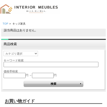
TOP
>
キッズ家具
該当商品はありません。
商品検索
キーワード検索
価格帯検索
円 ～
円
お買い物ガイド