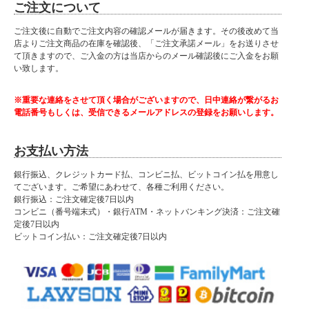
ご注文について
ご注文後に自動でご注文内容の確認メールが届きます。その後改めて当
店よりご注文商品の在庫を確認後、「ご注文承諾メール」をお送りさせ
て頂きますので、ご入金の方は当店からのメール確認後にご入金をお願
い致します。
※重要な連絡をさせて頂く場合がございますので、日中連絡が繋がるお
電話番号もしくは、受信できるメールアドレスの登録をお願いします。
お支払い方法
銀行振込、クレジットカード払、コンビニ払、ビットコイン払を用意し
てございます。ご希望にあわせて、各種ご利用ください。
銀行振込：ご注文確定後7日以内
コンビニ（番号端末式）・銀行ATM・ネットバンキング決済：ご注文確
定後7日以内
ビットコイン払い：ご注文確定後7日以内