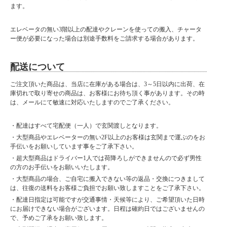
ます。
エレベータの無い3階以上の配達やクレーンを使っての搬入、チャータ
ー便が必要になった場合は別途手数料をご請求する場合があります。
配送について
ご注文頂いた商品は、当店に在庫がある場合は、3～5日以内に出荷、在
庫切れで取り寄せの商品は、お客様にお待ち頂く事があります。その時
は、メールにて敏速に対応いたしますのでご了承ください。
・配達はすべて宅配便（一人）で玄関渡しとなります。
・大型商品やエレベーターの無い2F以上のお客様は玄関まで運ぶのをお
手伝いをお願いしています事をご了承下さい。
・超大型商品はドライバー1人では荷降ろしができませんので必ず男性
の方のお手伝いをお願いいたします。
・大型商品の場合、ご自宅に搬入できない等の返品・交換につきまして
は、往復の送料をお客様ご負担でお願い致しますことをご了承下さい。
・配達日指定は可能ですが交通事情・天候等により、ご希望頂いた日時
にお届けできない場合がございます。日程は確約日ではございませんの
で、予めご了承をお願い致します。