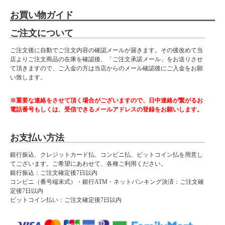
お買い物ガイド
ご注文について
ご注文後に自動でご注文内容の確認メールが届きます。その後改めて当
店よりご注文商品の在庫を確認後、「ご注文承諾メール」をお送りさせ
て頂きますので、ご入金の方は当店からのメール確認後にご入金をお願
い致します。
※重要な連絡をさせて頂く場合がございますので、日中連絡が繋がるお
電話番号もしくは、受信できるメールアドレスの登録をお願いします。
お支払い方法
銀行振込、クレジットカード払、コンビニ払、ビットコイン払を用意し
てございます。ご希望にあわせて、各種ご利用ください。
銀行振込：ご注文確定後7日以内
コンビニ（番号端末式）・銀行ATM・ネットバンキング決済：ご注文確
定後7日以内
ビットコイン払い：ご注文確定後7日以内