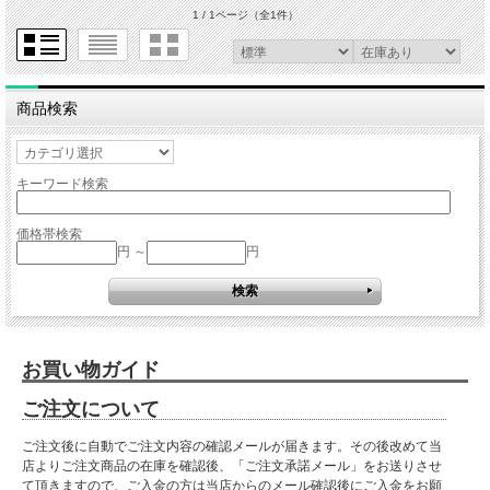
1 / 1ページ
（全1件）
商品検索
キーワード検索
価格帯検索
円 ～
円
お買い物ガイド
ご注文について
ご注文後に自動でご注文内容の確認メールが届きます。その後改めて当
店よりご注文商品の在庫を確認後、「ご注文承諾メール」をお送りさせ
て頂きますので、ご入金の方は当店からのメール確認後にご入金をお願