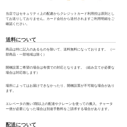
当店ではセキュリティ上の配慮からクレジットカード利用控は原則とし
てお送りしておりません。カード会社から送付されますご利用明細をご
確認ください。
送料について
商品は特に記入のあるものを除いて、送料無料になっております。 （一
部商品・一部地域は除く）
開梱設置ご希望の場合は有償での対応となります。（組み立てが必要な
場合は対応致します）
場所によってはお届けできなかったり、開梱設置が不可能な場合があり
ます。
エレベータの無い3階以上の配達やクレーンを使っての搬入、チャータ
ー便が必要になった場合は別途手数料をご請求する場合があります。
配送について