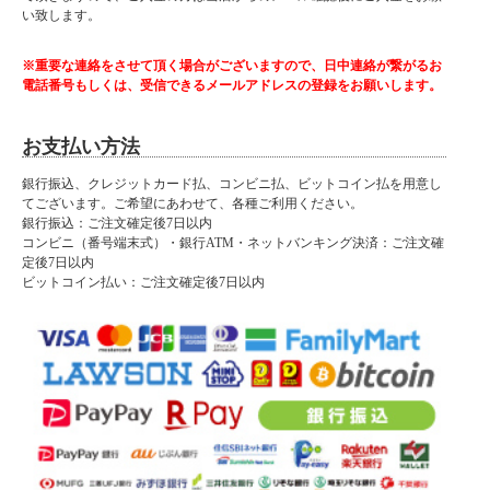
い致します。
※重要な連絡をさせて頂く場合がございますので、日中連絡が繋がるお
電話番号もしくは、受信できるメールアドレスの登録をお願いします。
お支払い方法
銀行振込、クレジットカード払、コンビニ払、ビットコイン払を用意し
てございます。ご希望にあわせて、各種ご利用ください。
銀行振込：ご注文確定後7日以内
コンビニ（番号端末式）・銀行ATM・ネットバンキング決済：ご注文確
定後7日以内
ビットコイン払い：ご注文確定後7日以内