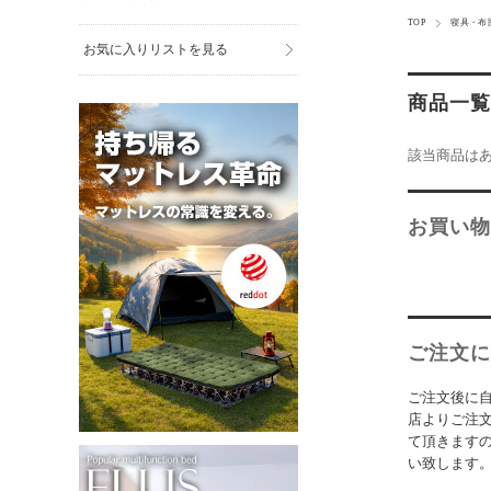
TOP
寝具・布
お気に入りリストを見る
商品一覧
該当商品は
お買い物
ご注文に
ご注文後に
店よりご注
て頂きます
い致します