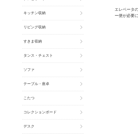
エレベータ
キッチン収納
ー便が必要
リビング収納
すきま収納
タンス・チェスト
ソファ
テーブル・座卓
こたつ
コレクションボード
デスク