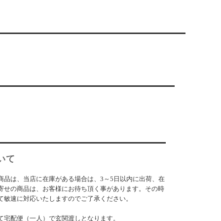
いて
商品は、当店に在庫がある場合は、3～5日以内に出荷、在
寄せの商品は、お客様にお待ち頂く事があります。その時
て敏速に対応いたしますのでご了承ください。
て宅配便（一人）で玄関渡しとなります。