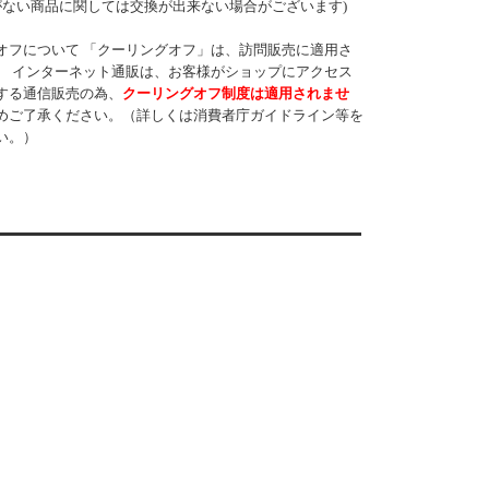
がない商品に関しては交換が出来ない場合がございます)
オフについて 「クーリングオフ」は、訪問販売に適用さ
。 インターネット通販は、お客様がショップにアクセス
する通信販売の為、
クーリングオフ制度は適用されませ
めご了承ください。（詳しくは消費者庁ガイドライン等を
い。）