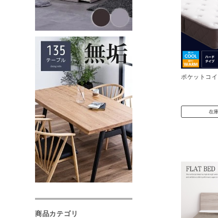
在
商品カテゴリ