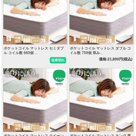
ポケットコイル マットレス セミダブ
ポケットコイル マットレス ダブル コ
ル コイル数 660個 ...
イル数 759個 厚み...
価格:21,800円(税込)
在庫切れ
ポケットコイル マットレス クイーン
ポケットコイル マットレス キング 厚