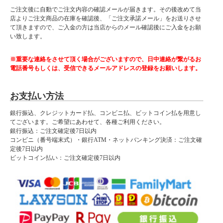
ご注文後に自動でご注文内容の確認メールが届きます。その後改めて当
店よりご注文商品の在庫を確認後、「ご注文承諾メール」をお送りさせ
て頂きますので、ご入金の方は当店からのメール確認後にご入金をお願
い致します。
※重要な連絡をさせて頂く場合がございますので、日中連絡が繋がるお
電話番号もしくは、受信できるメールアドレスの登録をお願いします。
お支払い方法
銀行振込、クレジットカード払、コンビニ払、ビットコイン払を用意し
てございます。ご希望にあわせて、各種ご利用ください。
銀行振込：ご注文確定後7日以内
コンビニ（番号端末式）・銀行ATM・ネットバンキング決済：ご注文確
定後7日以内
ビットコイン払い：ご注文確定後7日以内