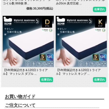
コイル数 868個 厚...
み20cm 真空圧縮 ...
価格:30,300円(税込)
在庫切れ
【5年間保証付き＆120日トライア
【5年間保証付き＆120日トライア
ル】 マットレス ダブル ...
ル】 マットレス キング ...
在庫切れ
在庫切れ
お買い物ガイド
ご注文について