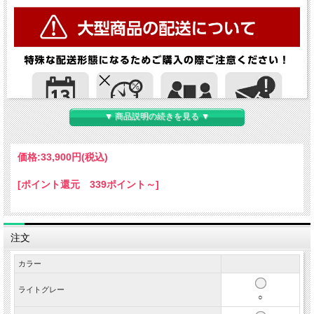
▼ 商品説明の続きを見る ▼
価格:
33,900円
(税込)
[ポイント還元 339ポイント～]
注文
カラー
ライトグレー
○