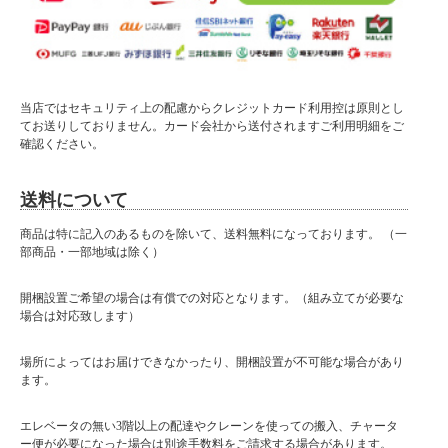
当店ではセキュリティ上の配慮からクレジットカード利用控は原則とし
てお送りしておりません。カード会社から送付されますご利用明細をご
確認ください。
送料について
商品は特に記入のあるものを除いて、送料無料になっております。 （一
部商品・一部地域は除く）
開梱設置ご希望の場合は有償での対応となります。（組み立てが必要な
場合は対応致します）
場所によってはお届けできなかったり、開梱設置が不可能な場合があり
ます。
エレベータの無い3階以上の配達やクレーンを使っての搬入、チャータ
ー便が必要になった場合は別途手数料をご請求する場合があります。