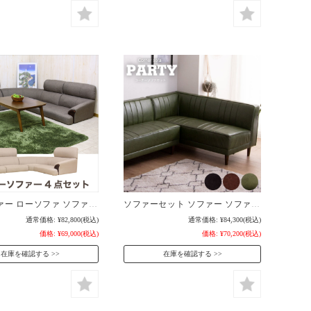
ローソファー ローソファ ソファ コーナーソファ フロアソファー フロアソファ コーナーソファー こたつソファー L字 リビング ソファー / フロア おしゃれ コーナー ソファセット 布 北欧 こたつソファ 格安 通販 送料無料 gtk-0071
ソファーセット ソファー ソファ セット 2点 コーナーソファ コーナーソファー 4人掛け 2人掛け ローソファ フロアソファ / ソファセット L字 おしゃれ 北欧 脚付 おしゃれ mm-0097
通常価格:
¥82,800
(税込)
通常価格:
¥84,300
(税込)
価格:
¥69,000
(税込)
価格:
¥70,200
(税込)
在庫を確認する
在庫を確認する