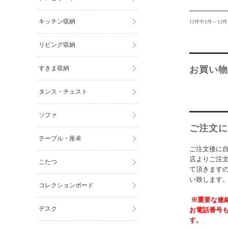
キッチン収納
12件中1件～12
リビング収納
お買い物
すきま収納
タンス・チェスト
ソファ
ご注文に
テーブル・座卓
ご注文後に
店よりご注
こたつ
て頂きます
い致します
コレクションボード
※重要な連
デスク
お電話番号
す。