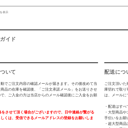
件を表示
ガイド
ついて
配送につ
自動でご注文内容の確認メールが届きます。その後改めて当
ご注文頂いた
文商品の在庫を確認後、「ご注文承諾メール」をお送りさせ
庫切れで取り
ので、ご入金の方は当店からのメール確認後にご入金をお願
は、メールに
。
・配達はすべ
絡をさせて頂く場合がございますので、日中連絡が繋がる
・大型商品や
もしくは、受信できるメールアドレスの登録をお願いしま
手伝いをお願
・超大型商品