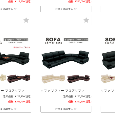
価格:
¥118,600
(税込)
価格:
¥330,000
(税込)
庫を確認する
在庫を確認する
ソファ ソファー フロアソファ ローソファー ローコーナー コーナーソファ ロータイプ テーブル付き 5点セット SPU/PVC 合皮 シンプルソファ 北欧 モダン リラックス / 快適 シンプル おしゃれ リビング san-5705
ソファ ソファー フロアソファ ローソファー ローコーナー コーナーソファ ロータイプ 5点セット SPU/PVC 合皮 シンプルソファ 北欧 モダン リラックス 快適 / シンプル おしゃれ リビング san-5704
通常価格:
¥122,100
(税込)
通常価格:
¥120,600
(税込)
価格:
¥101,700
(税込)
価格:
¥100,500
(税込)
庫を確認する
在庫を確認する