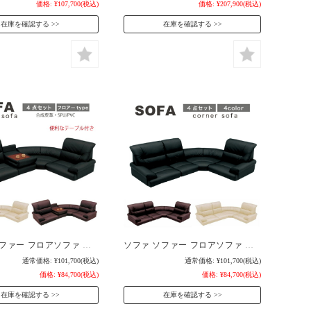
価格:
¥107,700
(税込)
価格:
¥207,900
(税込)
在庫を確認する
在庫を確認する
ソファ ソファー フロアソファ ローソファー ローコーナー コーナーソファ ロータイプ テーブル付き ４点セット SPU/PVC 合皮 シンプルソファ 北欧 モダン リラックス / 快適 シンプル おしゃれ リビング san-5703
ソファ ソファー フロアソファ ローソファー ローコーナー コーナーソファ ロータイプ ４点セット SPU PVC 合皮 シンプルソファ 北欧 モダン リラックス / 快適 シンプル おしゃれ リビング san-5702
通常価格:
¥101,700
(税込)
通常価格:
¥101,700
(税込)
価格:
¥84,700
(税込)
価格:
¥84,700
(税込)
在庫を確認する
在庫を確認する