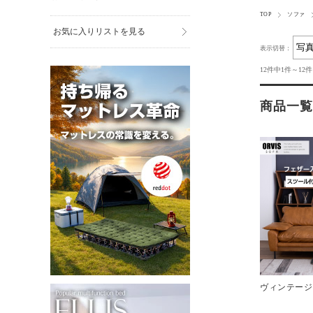
TOP
ソファ
お気に入りリストを見る
表示切替：
12件中1件～12
商品一覧