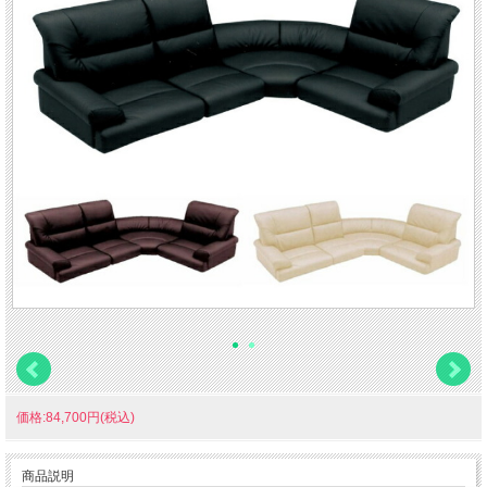
価格:84,700円(税込)
商品説明