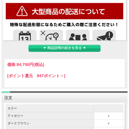
▼ 商品説明の続きを見る ▼
価格:
84,700円
(税込)
[ポイント還元 847ポイント～]
注文
カラー
アイボリー
×
ダークブラウン
×