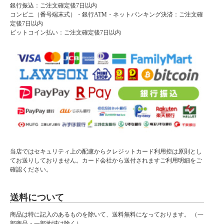
銀行振込：ご注文確定後7日以内
コンビニ（番号端末式）・銀行ATM・ネットバンキング決済：ご注文確
定後7日以内
ビットコイン払い：ご注文確定後7日以内
当店ではセキュリティ上の配慮からクレジットカード利用控は原則とし
てお送りしておりません。カード会社から送付されますご利用明細をご
確認ください。
送料について
商品は特に記入のあるものを除いて、送料無料になっております。 （一
部商品・一部地域は除く）