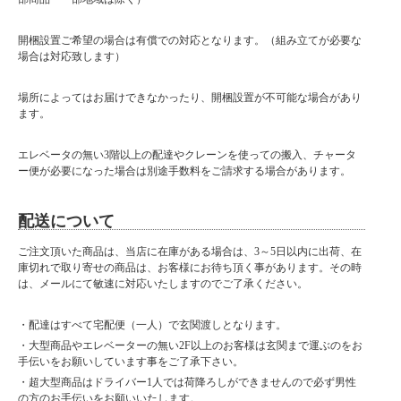
開梱設置ご希望の場合は有償での対応となります。（組み立てが必要な
場合は対応致します）
場所によってはお届けできなかったり、開梱設置が不可能な場合があり
ます。
エレベータの無い3階以上の配達やクレーンを使っての搬入、チャータ
ー便が必要になった場合は別途手数料をご請求する場合があります。
配送について
ご注文頂いた商品は、当店に在庫がある場合は、3～5日以内に出荷、在
庫切れで取り寄せの商品は、お客様にお待ち頂く事があります。その時
は、メールにて敏速に対応いたしますのでご了承ください。
・配達はすべて宅配便（一人）で玄関渡しとなります。
・大型商品やエレベーターの無い2F以上のお客様は玄関まで運ぶのをお
手伝いをお願いしています事をご了承下さい。
・超大型商品はドライバー1人では荷降ろしができませんので必ず男性
の方のお手伝いをお願いいたします。