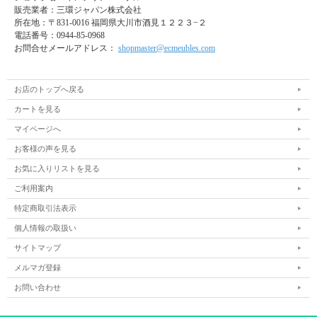
販売業者：三環ジャパン株式会社
所在地：
〒831-0016 福岡県大川市酒見１２２３−２
電話番号：
0944-85-0968
お問合せメールアドレス：
shopmaster@ecmeubles.com
お店のトップへ戻る
カートを見る
マイページへ
お客様の声を見る
お気に入りリストを見る
ご利用案内
特定商取引法表示
個人情報の取扱い
サイトマップ
メルマガ登録
お問い合わせ