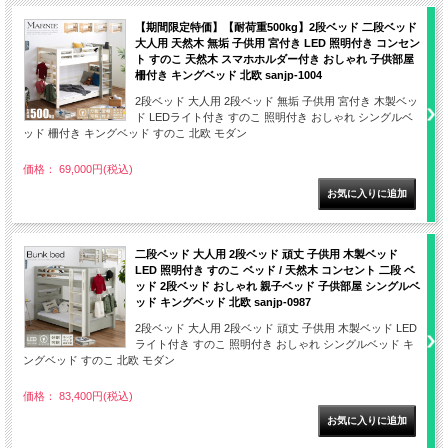
【期間限定特価】【耐荷重500kg】2段ベッド 二段ベッド
大人用 天然木 無垢 子供用 宮付き LED 照明付き コンセン
ト すのこ 天然木 スマホホルダー付き おしゃれ 子供部屋
柵付き キングベッド 北欧 sanjp-1004
2段ベッド 大人用 2段ベッド 無垢 子供用 宮付き 木製ベッ
ド LEDライト付き すのこ 照明付き おしゃれ シングルベ
ッド 柵付き キングベッド すのこ 北欧 モダン
価格： 69,000円(税込)
二段ベッド 大人用 2段ベッド 頑丈 子供用 木製ベッド
LED 照明付き すのこ ベッド / 天然木 コンセント 二段 ベ
ッド 2段ベッド おしゃれ 親子ベッド 子供部屋 シングルベ
ッド キングベッド 北欧 sanjp-0987
2段ベッド 大人用 2段ベッド 頑丈 子供用 木製ベッド LED
ライト付き すのこ 照明付き おしゃれ シングルベッド キ
ングベッド すのこ 北欧 モダン
価格： 83,400円(税込)