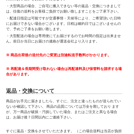
・大型商品の場合、ご自宅に搬入できない等の返品・交換につきまして
は、往復の送料をお客様ご負担でお願い致しますことをご了承下さい。
・配達日指定は可能ですが交通事情・天候等により、ご希望頂いた日時
にお届けできない場合がございます。日程は確約日ではございませんの
で、予めご了承をお願い致します。
・大型配送の場合は専用便にてお届けするのでお時間の指定は出来ませ
ん。前日か当日にお届けの連絡が運送会社より入ります。
※ 商品出荷後の送付先のご変更は別途転送手数料がかかります。
※ 再配達＆長期間受け取れない場合は再配達料及び保管料を請求する場
合があります。
返品・交換について
商品がお手元に届きましたら、すぐに、注文と違ったものが送られてい
ないか確認して下さい。 商品の品質については万全を期しており ます
が、万一商品が破損・汚損していた場合、またはご注文と異なる場合
は、お届け後７日間以内にご連絡下さい。
すぐに返品・交換をさせていただきます。 （この場合送料は当店が負担