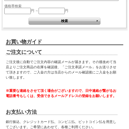
価格帯検索
円 ～
円
お買い物ガイド
ご注文について
ご注文後に自動でご注文内容の確認メールが届きます。その後改めて当
店よりご注文商品の在庫を確認後、「ご注文承諾メール」をお送りさせ
て頂きますので、ご入金の方は当店からのメール確認後にご入金をお願
い致します。
※重要な連絡をさせて頂く場合がございますので、日中連絡が繋がるお
電話番号もしくは、受信できるメールアドレスの登録をお願いします。
お支払い方法
銀行振込、クレジットカード払、コンビニ払、ビットコイン払を用意し
てございます。ご希望にあわせて、各種ご利用ください。