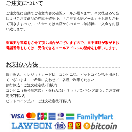
ご注文について
ご注文後に自動でご注文内容の確認メールが届きます。その後改めて当
店よりご注文商品の在庫を確認後、「ご注文承諾メール」をお送りさせ
て頂きますので、ご入金の方は当店からのメール確認後にご入金をお願
い致します。
※重要な連絡をさせて頂く場合がございますので、日中連絡が繋がるお
電話番号もしくは、受信できるメールアドレスの登録をお願いします。
お支払い方法
銀行振込、クレジットカード払、コンビニ払、ビットコイン払を用意し
てございます。ご希望にあわせて、各種ご利用ください。
銀行振込：ご注文確定後7日以内
コンビニ（番号端末式）・銀行ATM・ネットバンキング決済：ご注文確
定後7日以内
ビットコイン払い：ご注文確定後7日以内