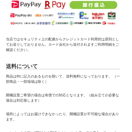
当店ではセキュリティ上の配慮からクレジットカード利用控は原則とし
てお送りしておりません。カード会社から送付されますご利用明細をご
確認ください。
送料について
商品は特に記入のあるものを除いて、送料無料になっております。 （一
部商品・一部地域は除く）
開梱設置ご希望の場合は有償での対応となります。（組み立てが必要な
場合は対応致します）
場所によってはお届けできなかったり、開梱設置が不可能な場合があり
ます。