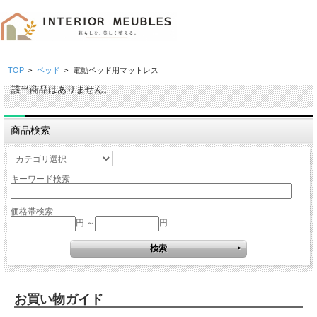
TOP
>
ベッド
>
電動ベッド用マットレス
該当商品はありません。
商品検索
キーワード検索
価格帯検索
円 ～
円
お買い物ガイド