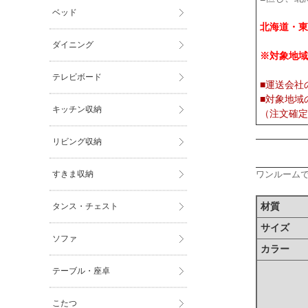
ベッド
北海道・東
ダイニング
※対象地域
テレビボード
■運送会社
■対象地域
キッチン収納
（注文確定
リビング収納
すきま収納
ワンルーム
タンス・チェスト
材質
サイズ
ソファ
カラー
テーブル・座卓
こたつ