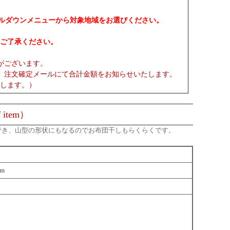
プルダウンメニューから対象地域をお選びください。
ご了承ください。
がございます。
、注文確定メールにて合計金額をお知らせいたします。
します。）
 item）
でき、山型の形状にもなるのでお布団干しもらくらくです。
cm