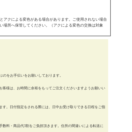
とアクによる変色がある場合があります。ご使用されない場合
い場所へ保管してください。（アクによる変色の交換は対象
運ぶのをお手伝いをお願いしております。
お客様は、お時間に余裕をもってご注文くださいますようお願いい
ります。日付指定をされる際には、日中お受け取りできる日程をご指
手数料・商品代3割をご負担頂きます。住所の間違いによる転送に