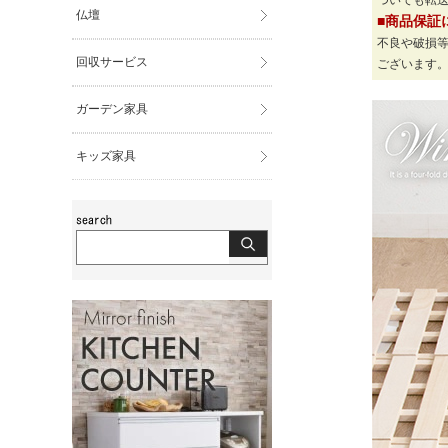
ついても転
仏壇
■商品保証
不良や破損
回収サービス
ございます
ガーデン家具
キッズ家具