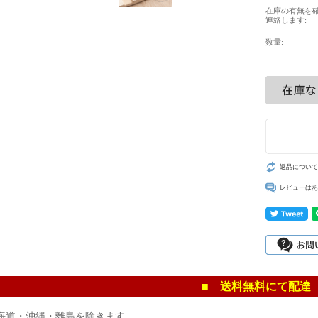
在庫の有無を
連絡します:
数量:
返品について
レビューはあ
■ 送料無料にて配達
海道・沖縄・離島を除きます。