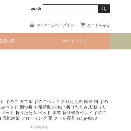
マイページへログイン
カートをみる
客様の声
サイトマップ
ト すのこ ダブル すのこベッド 折りたたみ 軽量 桐 すの
みベッド 四つ折り 耐荷重180kg / 折りたたみ式 折りた
 ベット 折りたたみ ベッド 木製 折り畳みベッド すのこ
 湿気対策 フローリング 夏 クール寝具 sanjp-0399
¥10,600
(税込)