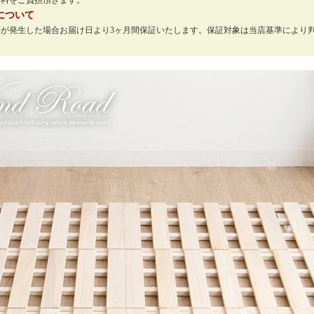
送料をご負担頂きます。
について
等が発生した場合お届け日より3ヶ月間保証いたします。保証対象は当店基準により
。