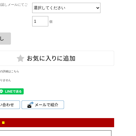
確認しメールにてご
個
の詳細はこちら
りません
 ■