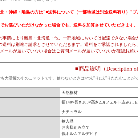
北・沖縄・離島の方は"■送料について（一部地域は別途送料有り）"
でお選びいただけなかった場合でも、送料を加算させていただきます。
の事情により離島・北海道・他、一部地域においては配達できない場合
の送料は別途ご請求とさせていただきます。送料をご承諾されましたら
メールが届いていない場合はご質問メールが届いていないか確認お願い
■商品説明（Description of
でも大活躍のすのこマットです。使わないときは4つ折りに折りたたむことが
天然桐材
幅140×長さ203×高さ2.3(フェルト込み2.5)
ナチュラル
輸入品
お客様組み立て
低ホルムアルデヒド