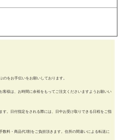
運ぶのをお手伝いをお願いしております。
お客様は、お時間に余裕をもってご注文くださいますようお願いい
ります。日付指定をされる際には、日中お受け取りできる日程をご指
手数料・商品代3割をご負担頂きます。住所の間違いによる転送に