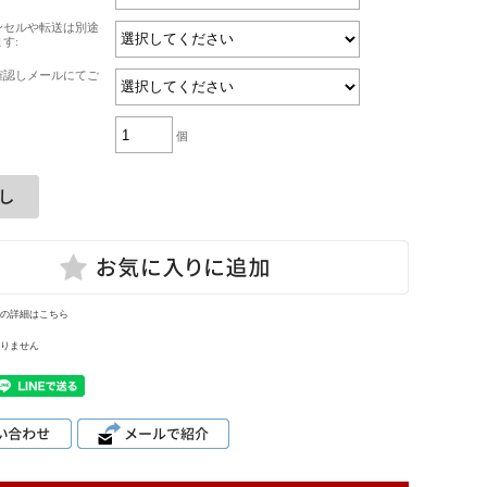
ンセルや転送は別途
す:
確認しメールにてご
個
の詳細はこちら
りません