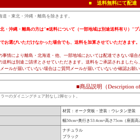
■ 送料無料にて配達
海道・東北・沖縄・離島を除きます。
北・沖縄・離島の方は"■送料について（一部地域は別途送料有り）"
でお選びいただけなかった場合でも、送料を加算させていただきます。
の事情により離島・北海道・他、一部地域においては配達できない場合
の送料は別途ご請求とさせていただきます。送料をご承諾されましたら
メールが届いていない場合はご質問メールが届いていないか確認お願い
■商品説明（Description of
カラーのダイニングチェア肘なし2脚セット。
材質：オーク突板・塗装：ウレタン塗装
幅50cm×奥行き53.4cm×高さ75cm（座面高
ナチュラル
ブラック