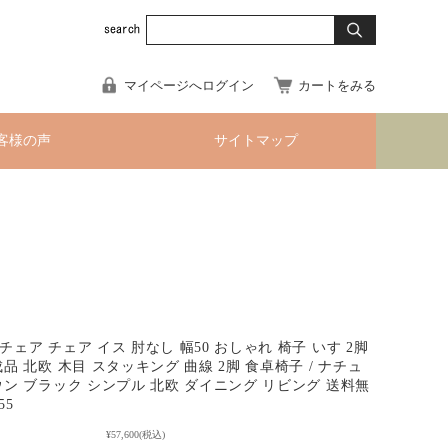
マイページへログイン
カートをみる
客様の声
サイトマップ
ェア チェア イス 肘なし 幅50 おしゃれ 椅子 いす 2脚
品 北欧 木目 スタッキング 曲線 2脚 食卓椅子 / ナチュ
ウン ブラック シンプル 北欧 ダイニング リビング 送料無
55
¥57,600
(税込)