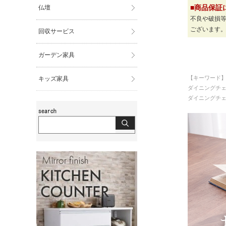
仏壇
■商品保証
不良や破損
ございます
回収サービス
ガーデン家具
【キーワード
キッズ家具
ダイニングチ
ダイニングチェア