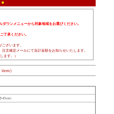
 ■
プルダウンメニューから対象地域をお選びください。
ご了承ください。
がございます。
、注文確定メールにて合計金額をお知らせいたします。
します。）
 item）
さ45cm）