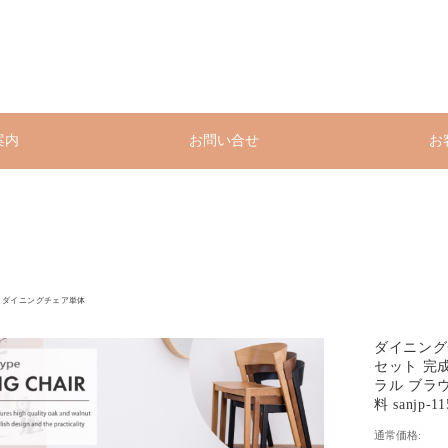
案内
お問い合せ
お
ダイニングチェア単体
ダイニングチ
セット 完成
ラル ブラ
料 sanjp-11
通常価格: