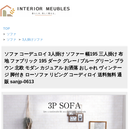
TOP
>
ソファ
>
ソファ
>
3人掛けソファ
ソファ コーデュロイ 3人掛け ソファー 幅195 三人掛け 布
地 ファブリック 195 ダーク グレー / ブルー グリーン ブラ
ウン 北欧 モダン カジュアル お洒落 おしゃれ ヴィンテー
ジ 脚付き ローソファ リビング コーディロイ 送料無料 通
販 sanjp-0613