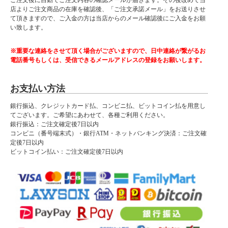
店よりご注文商品の在庫を確認後、「ご注文承諾メール」をお送りさせ
て頂きますので、ご入金の方は当店からのメール確認後にご入金をお願
い致します。
※重要な連絡をさせて頂く場合がございますので、日中連絡が繋がるお
電話番号もしくは、受信できるメールアドレスの登録をお願いします。
お支払い方法
銀行振込、クレジットカード払、コンビニ払、ビットコイン払を用意し
てございます。ご希望にあわせて、各種ご利用ください。
銀行振込：ご注文確定後7日以内
コンビニ（番号端末式）・銀行ATM・ネットバンキング決済：ご注文確
定後7日以内
ビットコイン払い：ご注文確定後7日以内