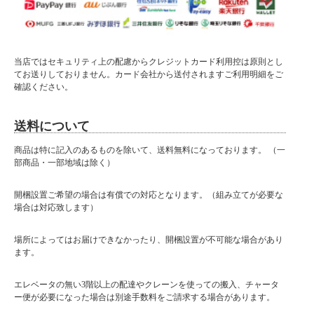
当店ではセキュリティ上の配慮からクレジットカード利用控は原則とし
てお送りしておりません。カード会社から送付されますご利用明細をご
確認ください。
送料について
商品は特に記入のあるものを除いて、送料無料になっております。 （一
部商品・一部地域は除く）
開梱設置ご希望の場合は有償での対応となります。（組み立てが必要な
場合は対応致します）
場所によってはお届けできなかったり、開梱設置が不可能な場合があり
ます。
エレベータの無い3階以上の配達やクレーンを使っての搬入、チャータ
ー便が必要になった場合は別途手数料をご請求する場合があります。