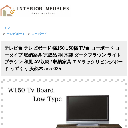
TOP
>
テレビボード
>
ローボード
テレビ台 テレビボード 幅150 150幅 TV台 ローボード ロ
ータイプ 収納家具 完成品 桐 木製 ダークブラウン ライト
ブラウン 和風 AV収納 / 収納家具 ＴＶラックリビングボー
ド うずくり 天然木 asa-025