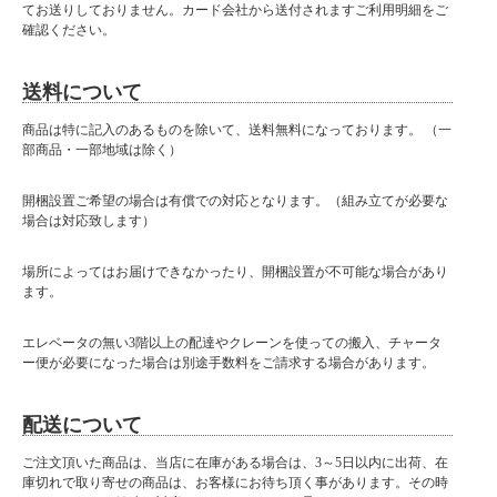
てお送りしておりません。カード会社から送付されますご利用明細をご
確認ください。
送料について
商品は特に記入のあるものを除いて、送料無料になっております。 （一
部商品・一部地域は除く）
開梱設置ご希望の場合は有償での対応となります。（組み立てが必要な
場合は対応致します）
場所によってはお届けできなかったり、開梱設置が不可能な場合があり
ます。
エレベータの無い3階以上の配達やクレーンを使っての搬入、チャータ
ー便が必要になった場合は別途手数料をご請求する場合があります。
配送について
ご注文頂いた商品は、当店に在庫がある場合は、3～5日以内に出荷、在
庫切れで取り寄せの商品は、お客様にお待ち頂く事があります。その時