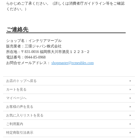
らかじめご了承ください。（詳しくは消費者庁ガイドライン等をご確認
ください。）
ご連絡先
ショップ名：インテリアマーブル
販売業者：三環ジャパン株式会社
所在地：
〒831-0016 福岡県大川市酒見１２２３−２
電話番号：
0944-85-0968
お問合せメールアドレス：
shopmaster@ecmeubles.com
お店のトップへ戻る
カートを見る
マイページへ
お客様の声を見る
お気に入りリストを見る
ご利用案内
特定商取引法表示