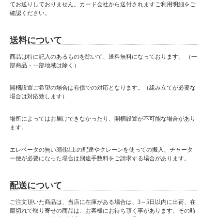
てお送りしておりません。カード会社から送付されますご利用明細をご
確認ください。
送料について
商品は特に記入のあるものを除いて、送料無料になっております。 （一
部商品・一部地域は除く）
開梱設置ご希望の場合は有償での対応となります。（組み立てが必要な
場合は対応致します）
場所によってはお届けできなかったり、開梱設置が不可能な場合があり
ます。
エレベータの無い3階以上の配達やクレーンを使っての搬入、チャータ
ー便が必要になった場合は別途手数料をご請求する場合があります。
配送について
ご注文頂いた商品は、当店に在庫がある場合は、3～5日以内に出荷、在
庫切れで取り寄せの商品は、お客様にお待ち頂く事があります。その時