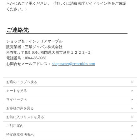
らかじめご了承ください。（詳しくは消費者庁ガイドライン等をご確認
ください。）
ご連絡先
ショップ名：インテリアマーブル
販売業者：三環ジャパン株式会社
所在地：
〒831-0016 福岡県大川市酒見１２２３−２
電話番号：
0944-85-0968
お問合せメールアドレス：
shopmaster@ecmeubles.com
お店のトップへ戻る
カートを見る
マイページへ
お客様の声を見る
お気に入りリストを見る
ご利用案内
特定商取引法表示