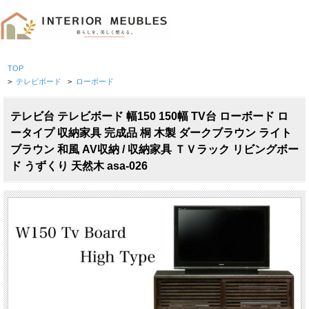
TOP
>
テレビボード
>
ローボード
テレビ台 テレビボード 幅150 150幅 TV台 ローボード ロ
ータイプ 収納家具 完成品 桐 木製 ダークブラウン ライト
ブラウン 和風 AV収納 / 収納家具 ＴＶラック リビングボー
ド うずくり 天然木 asa-026