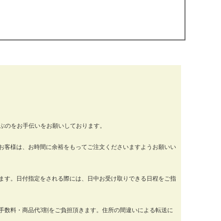
運ぶのをお手伝いをお願いしております。
お客様は、お時間に余裕をもってご注文くださいますようお願いい
ります。日付指定をされる際には、日中お受け取りできる日程をご指
手数料・商品代3割をご負担頂きます。住所の間違いによる転送に