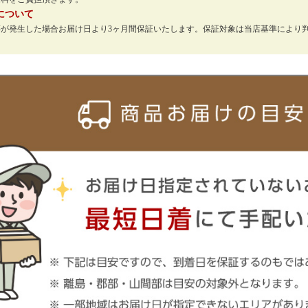
について
等が発生した場合お届け日より3ヶ月間保証いたします。保証対象は当店基準により
。