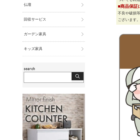
仏壇
■商品保証
不良や破損
回収サービス
ございます
ガーデン家具
キッズ家具