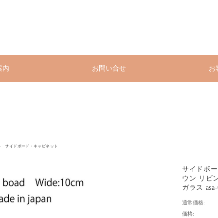
案内
お問い合せ
お
サイドボード・キャビネット
サイドボード
ウン リビ
ガラス asa-
通常価格:
価格: