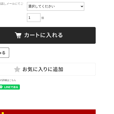
確認しメールにてご
個
の詳細はこちら
 ■