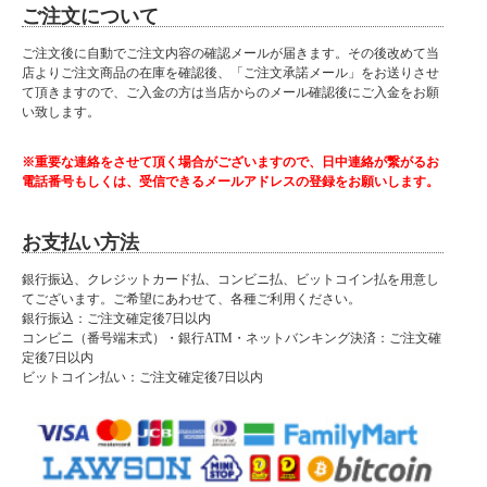
ご注文について
ご注文後に自動でご注文内容の確認メールが届きます。その後改めて当
店よりご注文商品の在庫を確認後、「ご注文承諾メール」をお送りさせ
て頂きますので、ご入金の方は当店からのメール確認後にご入金をお願
い致します。
※重要な連絡をさせて頂く場合がございますので、日中連絡が繋がるお
電話番号もしくは、受信できるメールアドレスの登録をお願いします。
お支払い方法
銀行振込、クレジットカード払、コンビニ払、ビットコイン払を用意し
てございます。ご希望にあわせて、各種ご利用ください。
銀行振込：ご注文確定後7日以内
コンビニ（番号端末式）・銀行ATM・ネットバンキング決済：ご注文確
定後7日以内
ビットコイン払い：ご注文確定後7日以内