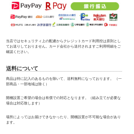
当店ではセキュリティ上の配慮からクレジットカード利用控は原則とし
てお送りしておりません。カード会社から送付されますご利用明細をご
確認ください。
送料について
商品は特に記入のあるものを除いて、送料無料になっております。 （一
部商品・一部地域は除く）
開梱設置ご希望の場合は有償での対応となります。（組み立てが必要な
場合は対応致します）
場所によってはお届けできなかったり、開梱設置が不可能な場合があり
ます。