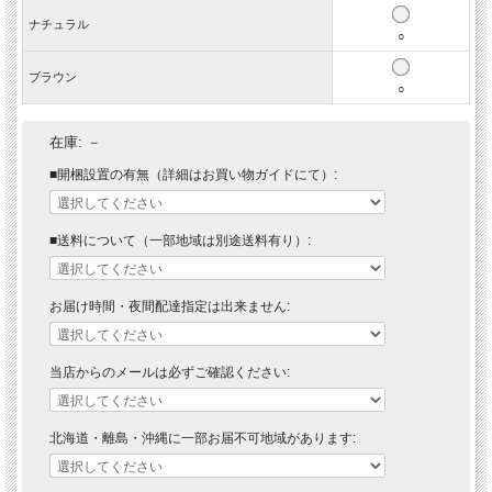
ナチュラル
○
ブラウン
○
在庫:
－
■開梱設置の有無（詳細はお買い物ガイドにて）:
■送料について（一部地域は別途送料有り）:
お届け時間・夜間配達指定は出来ません:
当店からのメールは必ずご確認ください:
北海道・離島・沖縄に一部お届不可地域があります: