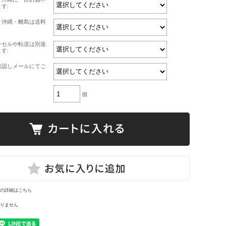
す:
・沖縄・離島は送料
ンセルや転送は別途
す:
確認しメールにてご
個
の詳細はこちら
りません