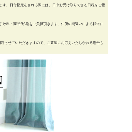
ります。日付指定をされる際には、日中お受け取りできる日程をご指
手数料・商品代3割をご負担頂きます。住所の間違いによる転送に
判断させていただきますので、ご要望にお応えいたしかねる場合も