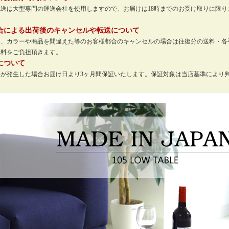
配送は大型専門の運送会社を使用しますので、お届けは18時までのお受け取りに限
。
合による出荷後のキャンセルや転送について
い、カラーや商品を間違えた等のお客様都合のキャンセルの場合は往復分の送料・各
送料をご負担頂きます。
について
等が発生した場合お届け日より3ヶ月間保証いたします。保証対象は当店基準により
。