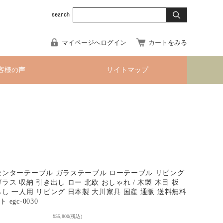
マイページへログイン
カートをみる
客様の声
サイトマップ
センターテーブル ガラステーブル ローテーブル リビング
ラス 収納 引き出し ロー 北欧 おしゃれ / 木製 木目 板
らし 一人用 リビング 日本製 大川家具 国産 通販 送料無料
egc-0030
¥55,800
(税込)