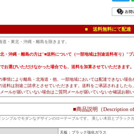
■ 送料無料にて配達
海道・東北・沖縄・離島を除きます。
北・沖縄・離島の方は"■送料について（一部地域は別途送料有り）"
でお選びいただけなかった場合でも、送料を加算させていただきます。
の事情により離島・北海道・他、一部地域においては配達できない場合
の送料は別途ご請求とさせていただきます。送料をご承諾されましたら
メールが届いていない場合はご質問メールが届いていないか確認お願い
■商品説明（Description of
製 シンプルでモダンなデザインのローテーブルです。 美しい木目とブラック
天板：ブラック強化ガラス