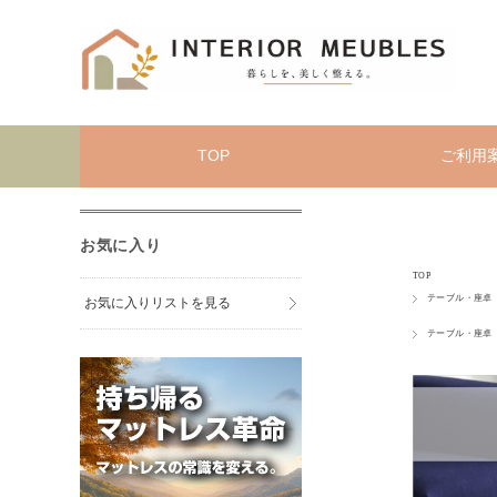
TOP
ご利用
お気に入り
TOP
テーブル・座卓
お気に入りリストを見る
テーブル・座卓