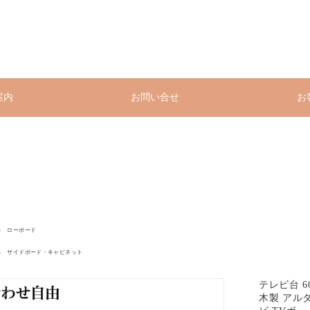
案内
お問い合せ
お
ローボード
サイドボード・キャビネット
テレビ台 
木製 アルダ