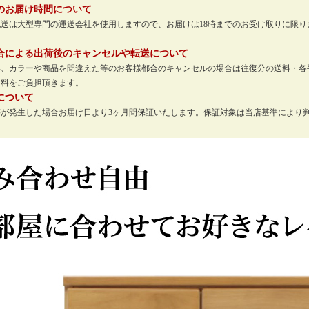
のお届け時間について
配送は大型専門の運送会社を使用しますので、お届けは18時までのお受け取りに限
。
合による出荷後のキャンセルや転送について
い、カラーや商品を間違えた等のお客様都合のキャンセルの場合は往復分の送料・各
送料をご負担頂きます。
について
等が発生した場合お届け日より3ヶ月間保証いたします。保証対象は当店基準により
。