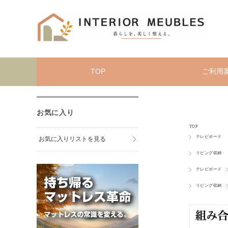
TOP
ご利用
お気に入り
TOP
テレビボード
お気に入りリストを見る
リビング収納
テレビボード
リビング収納