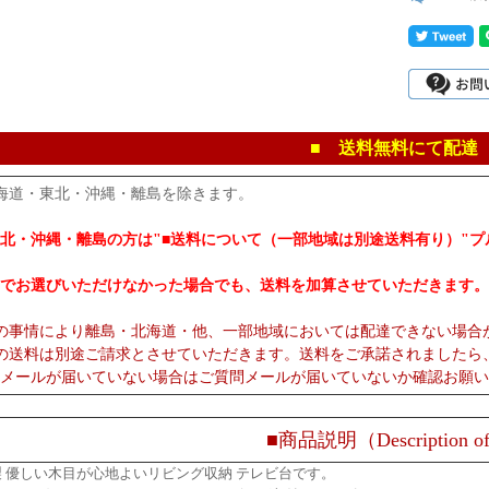
■ 送料無料にて配達
海道・東北・沖縄・離島を除きます。
北・沖縄・離島の方は"■送料について（一部地域は別途送料有り）"
でお選びいただけなかった場合でも、送料を加算させていただきます。
の事情により離島・北海道・他、一部地域においては配達できない場合
の送料は別途ご請求とさせていただきます。送料をご承諾されましたら
メールが届いていない場合はご質問メールが届いていないか確認お願い
■商品説明（Description of
 優しい木目が心地よいリビング収納 テレビ台です。