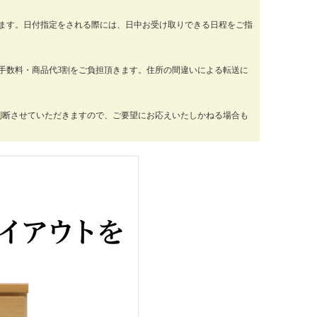
ります。日付指定をされる際には、日中お受け取りできる日程をご指
手数料・商品代3割をご負担頂きます。住所の間違いによる転送に
判断させていただきますので、ご要望にお応えいたしかねる場合も