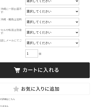
・沖縄に一部お届不
す:
・沖縄・離島は送料
ンセルや転送は別途
す:
確認しメールにてご
個
の詳細はこちら
りません