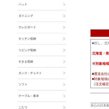
ベッド
ダイニング
テレビボード
キッチン収納
■但し、北
リビング収納
北海道・東
すきま収納
※対象地域
タンス・チェスト
■運送会社
■対象地域
（注文確定
ソファ
テーブル・座卓
安心の日本製
こたつ