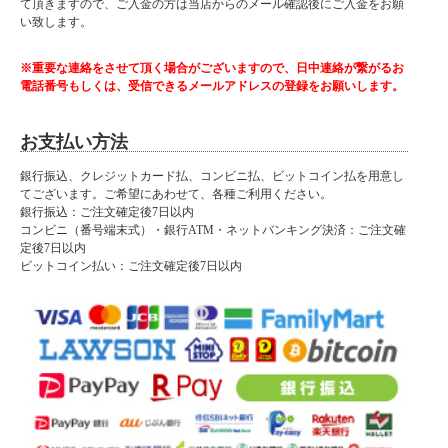
て頂きますので、ご入金の方は当店からのメール確認後にご入金をお願
い致します。
※重要な連絡をさせて頂く場合がございますので、日中連絡が繋がるお
電話番号もしくは、受信できるメールアドレスの登録をお願いします。
お支払い方法
銀行振込、クレジットカード払、コンビニ払、ビットコイン払を用意し
てございます。ご希望にあわせて、各種ご利用ください。
銀行振込：ご注文確定後7日以内
コンビニ（番号端末式）・銀行ATM・ネットバンキング決済：ご注文確
定後7日以内
ビットコイン払い：ご注文確定後7日以内