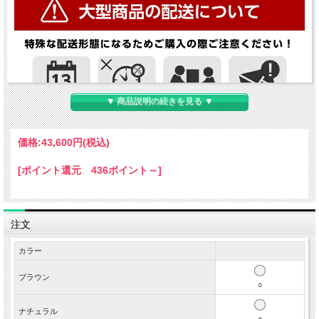
▼ 商品説明の続きを見る ▼
価格:
43,600円
(税込)
[ポイント還元 436ポイント～]
注文
カラー
ブラウン
○
ナチュラル
○