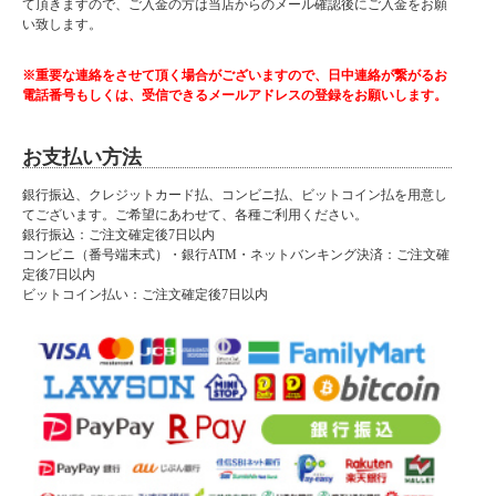
て頂きますので、ご入金の方は当店からのメール確認後にご入金をお願
い致します。
※重要な連絡をさせて頂く場合がございますので、日中連絡が繋がるお
電話番号もしくは、受信できるメールアドレスの登録をお願いします。
お支払い方法
銀行振込、クレジットカード払、コンビニ払、ビットコイン払を用意し
てございます。ご希望にあわせて、各種ご利用ください。
銀行振込：ご注文確定後7日以内
コンビニ（番号端末式）・銀行ATM・ネットバンキング決済：ご注文確
定後7日以内
ビットコイン払い：ご注文確定後7日以内