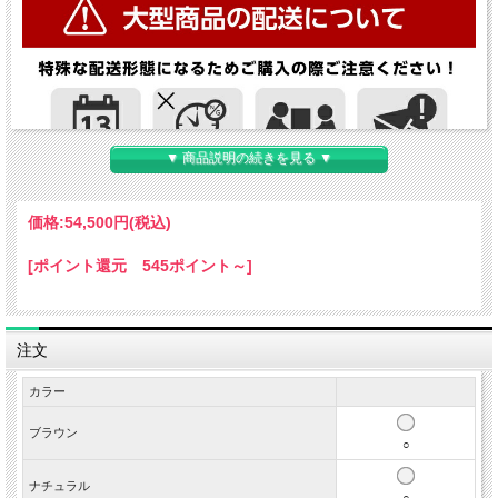
▼ 商品説明の続きを見る ▼
価格:
54,500円
(税込)
[ポイント還元 545ポイント～]
注文
カラー
ブラウン
○
ナチュラル
○