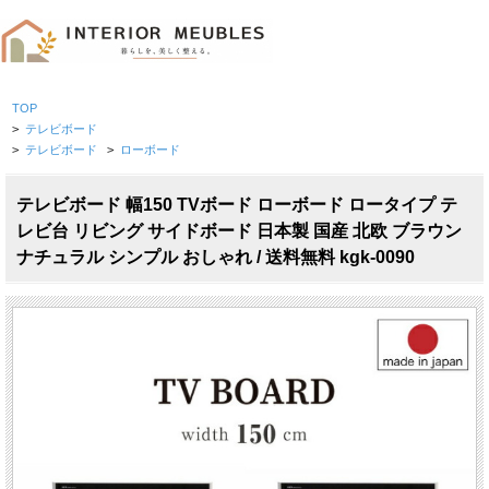
TOP
>
テレビボード
>
テレビボード
>
ローボード
テレビボード 幅150 TVボード ローボード ロータイプ テ
レビ台 リビング サイドボード 日本製 国産 北欧 ブラウン
ナチュラル シンプル おしゃれ / 送料無料 kgk-0090