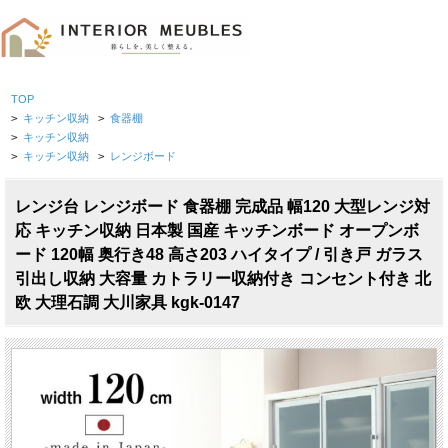
TOP
>
キッチン収納
>
食器棚
>
キッチン収納
>
キッチン収納
>
レンジボード
レンジ台 レンジボード 食器棚 完成品 幅120 大型レンジ対
応 キッチン収納 日本製 国産 キッチンボード オープンボ
ード 120幅 奥行き48 高さ203 ハイタイプ / 引き戸 ガラス
引出し収納 大容量 カトラリー収納付き コンセント付き 北
欧 大理石調 大川家具 kgk-0147