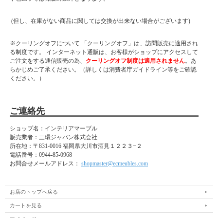
(但し、在庫がない商品に関しては交換が出来ない場合がございます)
※クーリングオフについて 「クーリングオフ」は、訪問販売に適用され
る制度です。 インターネット通販は、お客様がショップにアクセスして
ご注文をする通信販売の為、
クーリングオフ制度は適用されません
。あ
らかじめご了承ください。（詳しくは消費者庁ガイドライン等をご確認
ください。）
ご連絡先
ショップ名：インテリアマーブル
販売業者：三環ジャパン株式会社
所在地：
〒831-0016 福岡県大川市酒見１２２３−２
電話番号：
0944-85-0968
お問合せメールアドレス：
shopmaster@ecmeubles.com
お店のトップへ戻る
カートを見る