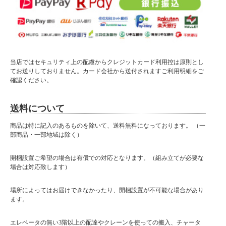
当店ではセキュリティ上の配慮からクレジットカード利用控は原則とし
てお送りしておりません。カード会社から送付されますご利用明細をご
確認ください。
送料について
商品は特に記入のあるものを除いて、送料無料になっております。 （一
部商品・一部地域は除く）
開梱設置ご希望の場合は有償での対応となります。（組み立てが必要な
場合は対応致します）
場所によってはお届けできなかったり、開梱設置が不可能な場合があり
ます。
エレベータの無い3階以上の配達やクレーンを使っての搬入、チャータ