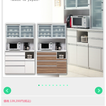
価格:139,200円(税込)