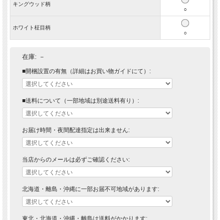
キングウッド柄
○
ホワイト柾目柄
○
在庫:
－
■開梱設置の有無（詳細はお買い物ガイドにて）:
■送料について（一部地域は別途送料有り）:
お届け時間・夜間配達指定は出来ません:
当店からのメールは必ずご確認ください:
北海道・離島・沖縄に一部お届不可地域があります:
東北・北海道・沖縄・離島は送料がかかります: