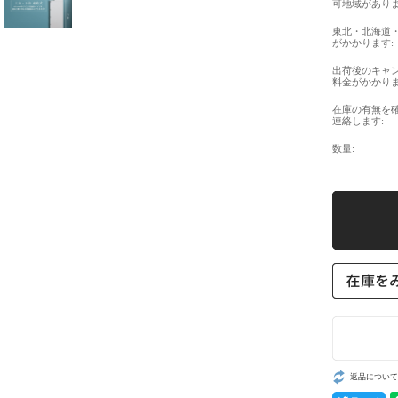
可地域がありま
東北・北海道
がかかります:
出荷後のキャ
料金がかかりま
在庫の有無を
連絡します:
数量:
返品について