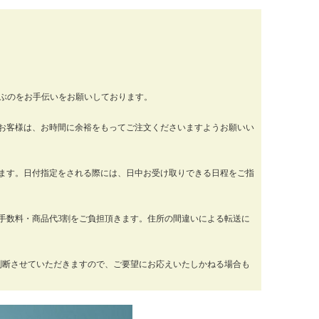
運ぶのをお手伝いをお願いしております。
お客様は、お時間に余裕をもってご注文くださいますようお願いい
ります。日付指定をされる際には、日中お受け取りできる日程をご指
手数料・商品代3割をご負担頂きます。住所の間違いによる転送に
判断させていただきますので、ご要望にお応えいたしかねる場合も