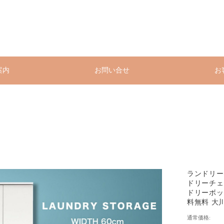
案内
お問い合せ
お
ランドリー
ドリーチェ
ドリーボッ
料無料 大川
通常価格: