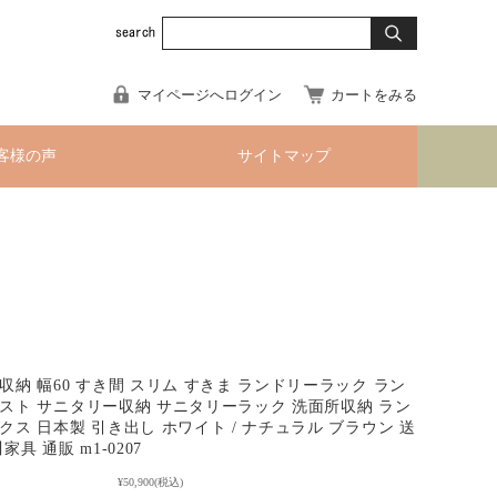
マイページへログイン
カートをみる
客様の声
サイトマップ
収納 幅60 すき間 スリム すきま ランドリーラック ラン
スト サニタリー収納 サニタリーラック 洗面所収納 ラン
クス 日本製 引き出し ホワイト / ナチュラル ブラウン 送
家具 通販 m1-0207
¥50,900
(税込)