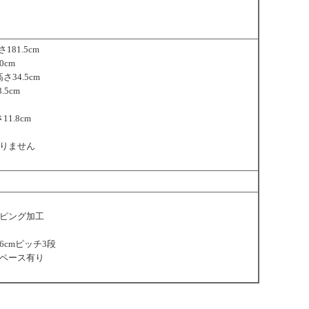
181.5cm
0cm
さ34.5cm
.5cm
1.8cm
りません
ピング加工
cmピッチ3段
ペース有り