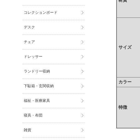
材質
コレクションボード
デスク
チェア
サイズ
ドレッサー
ランドリー収納
カラー
下駄箱・玄関収納
福祉・医療家具
特徴
寝具・布団
雑貨