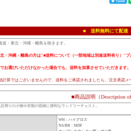
■ 送料無料にて配達
海道・東北・沖縄・離島を除きます。
北・沖縄・離島の方は"■送料について（一部地域は別途送料有り）"
でお選びいただけなかった場合でも、送料を加算させていただきます。
動計算ではございませんので、送料をご承諾されましたら、注文承諾メ
■商品説明（Description of
風呂周りの小物や衣類の収納に便利なランドリーチェスト。
WH：ハイグロス
NA/BR：MDF