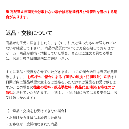
※ 再配達＆長期間受け取れない場合は再配達料及び保管料を請求する場
合があります。
返品・交換について
商品がお手元に届きましたら、すぐに、注文と違ったものが送られてい
ないか確認して下さい。 商品の品質については万全を期しており ます
が、万一商品が破損・汚損していた場合、またはご注文と異なる場合
は、お届け後７日間以内にご連絡下さい。
すぐに返品・交換をさせていただきます。 （この場合送料は当店が負担
致します。）
お客様のご都合による（商品の破損・汚損以外）返品
は７
日間以内に返品希望の意志をご連絡をいただければ返品をお受け致しま
すが、この場合の
往復の送料・振込手数料・商品代金3割をお客様のご
負担
とさせていただきます。 （但し、下記項目にあてはまる場合は、お
受け致しかねます）
【ご返品・交換をお受けできない場合】
・お届けから８日以上経過した商品
・お客様が一度開梱なされた商品