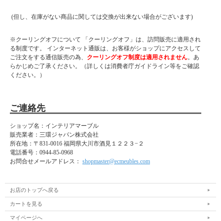
(但し、在庫がない商品に関しては交換が出来ない場合がございます)
※クーリングオフについて 「クーリングオフ」は、訪問販売に適用され
る制度です。 インターネット通販は、お客様がショップにアクセスして
ご注文をする通信販売の為、
クーリングオフ制度は適用されません
。あ
らかじめご了承ください。（詳しくは消費者庁ガイドライン等をご確認
ください。）
ご連絡先
ショップ名：インテリアマーブル
販売業者：三環ジャパン株式会社
所在地：
〒831-0016 福岡県大川市酒見１２２３−２
電話番号：
0944-85-0968
お問合せメールアドレス：
shopmaster@ecmeubles.com
お店のトップへ戻る
カートを見る
マイページへ