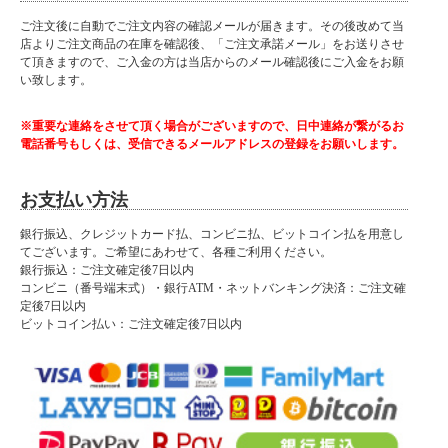
ご注文後に自動でご注文内容の確認メールが届きます。その後改めて当
店よりご注文商品の在庫を確認後、「ご注文承諾メール」をお送りさせ
て頂きますので、ご入金の方は当店からのメール確認後にご入金をお願
い致します。
※重要な連絡をさせて頂く場合がございますので、日中連絡が繋がるお
電話番号もしくは、受信できるメールアドレスの登録をお願いします。
お支払い方法
銀行振込、クレジットカード払、コンビニ払、ビットコイン払を用意し
てございます。ご希望にあわせて、各種ご利用ください。
銀行振込：ご注文確定後7日以内
コンビニ（番号端末式）・銀行ATM・ネットバンキング決済：ご注文確
定後7日以内
ビットコイン払い：ご注文確定後7日以内