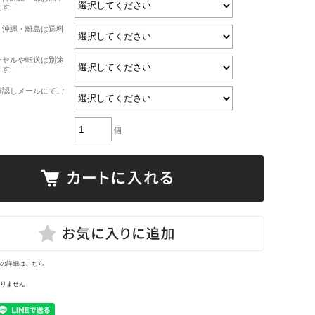
す:
・沖縄・離島は送料
ンセルや転送は別途
す:
確認しメールにてご
個
の詳細はこちら
りません