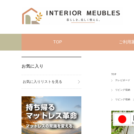
TOP
ご利用
お気に入り
TOP
テレビボード
お気に入りリストを見る
リビング収納
リビング収納