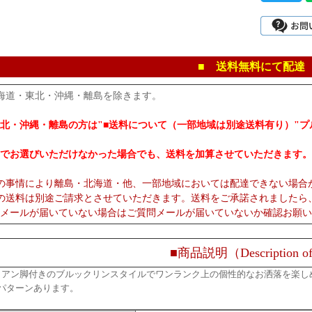
■ 送料無料にて配達
海道・東北・沖縄・離島を除きます。
北・沖縄・離島の方は"■送料について（一部地域は別途送料有り）"
でお選びいただけなかった場合でも、送料を加算させていただきます。
の事情により離島・北海道・他、一部地域においては配達できない場合
の送料は別途ご請求とさせていただきます。送料をご承諾されましたら
メールが届いていない場合はご質問メールが届いていないか確認お願い
■商品説明（Description of
イアン脚付きのブルックリンスタイルでワンランク上の個性的なお洒落を楽しめ
パターンあります。