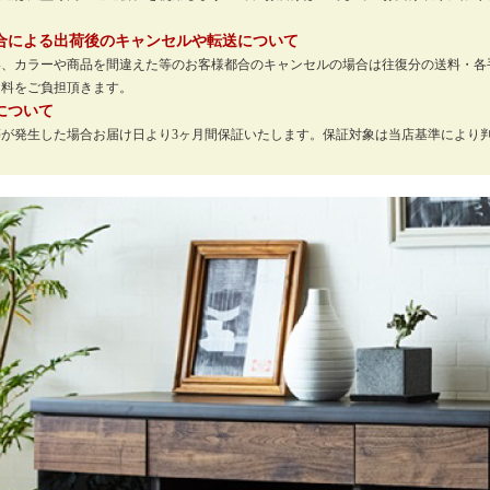
。
合による出荷後のキャンセルや転送について
い、カラーや商品を間違えた等のお客様都合のキャンセルの場合は往復分の送料・各
送料をご負担頂きます。
について
等が発生した場合お届け日より3ヶ月間保証いたします。保証対象は当店基準により
。