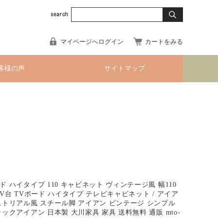
マイページへログイン
カートをみる
客様の声
サイトマップ
 ハイタイプ 110 キャビネット ヴィンテージ風 幅110
V台 TVボード ハイタイプ テレビキャビネット / アイア
ストリアル風 スチール脚 アイアン ビンテージ シンプル
ックアイアン 日本製 大川家具 家具 送料無料 通販 mto-