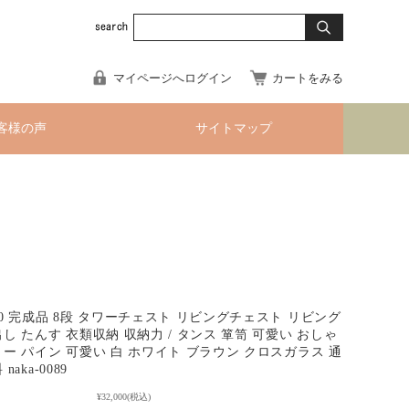
マイページへログイン
カートをみる
客様の声
サイトマップ
40 完成品 8段 タワーチェスト リビングチェスト リビング
し たんす 衣類収納 収納力 / タンス 箪笥 可愛い おしゃ
リー パイン 可愛い 白 ホワイト ブラウン クロスガラス 通
aka-0089
¥32,000
(税込)