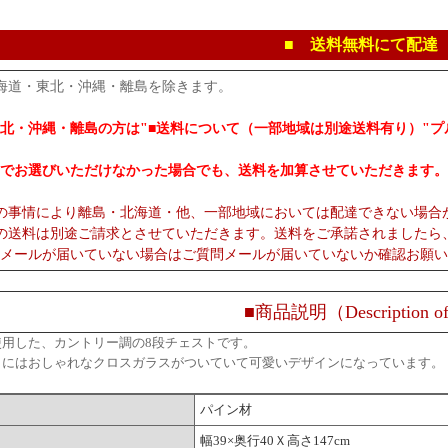
■ 送料無料にて配達
海道・東北・沖縄・離島を除きます。
北・沖縄・離島の方は"■送料について（一部地域は別途送料有り）"
でお選びいただけなかった場合でも、送料を加算させていただきます。
の事情により離島・北海道・他、一部地域においては配達できない場合
の送料は別途ご請求とさせていただきます。送料をご承諾されましたら
メールが届いていない場合はご質問メールが届いていないか確認お願い
■商品説明（Description of
使用した、カントリー調の8段チェストです。
しにはおしゃれなクロスガラスがついていて可愛いデザインになっています。
パイン材
幅39×奥行40Ｘ高さ147cm