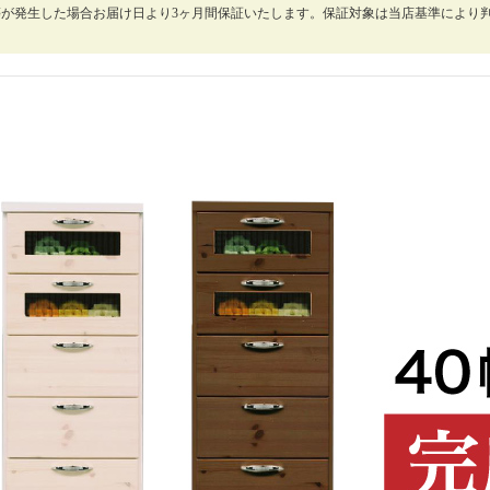
等が発生した場合お届け日より3ヶ月間保証いたします。保証対象は当店基準により
。