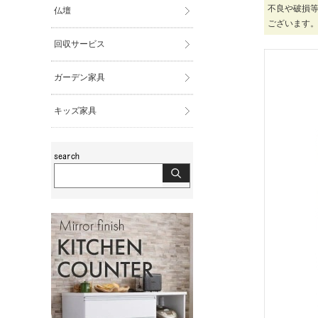
不良や破損
仏壇
ございます
回収サービス
ガーデン家具
キッズ家具