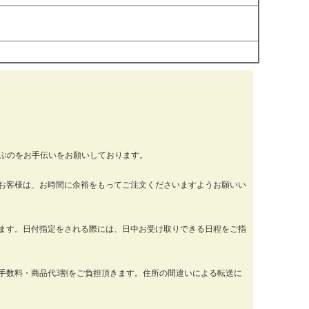
運ぶのをお手伝いをお願いしております。
お客様は、お時間に余裕をもってご注文くださいますようお願いい
ります。日付指定をされる際には、日中お受け取りできる日程をご指
手数料・商品代3割をご負担頂きます。住所の間違いによる転送に