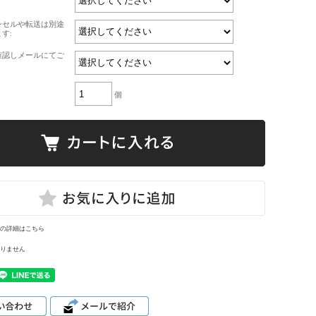
ンセルや転送は別途
す:
確認しメールにてご
個
の詳細はこちら
りません