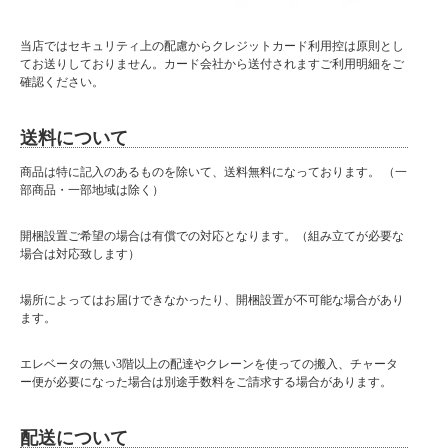
当店ではセキュリティ上の配慮からクレジットカード利用控は原則とし
てお送りしておりません。カード会社から送付されますご利用明細をご
確認ください。
送料について
商品は特に記入のあるものを除いて、送料無料になっております。 （一
部商品・一部地域は除く）
開梱設置ご希望の場合は有償での対応となります。（組み立てが必要な
場合は対応致します）
場所によってはお届けできなかったり、開梱設置が不可能な場合があり
ます。
エレベータの無い3階以上の配達やクレーンを使っての搬入、チャータ
ー便が必要になった場合は別途手数料をご請求する場合があります。
配送について