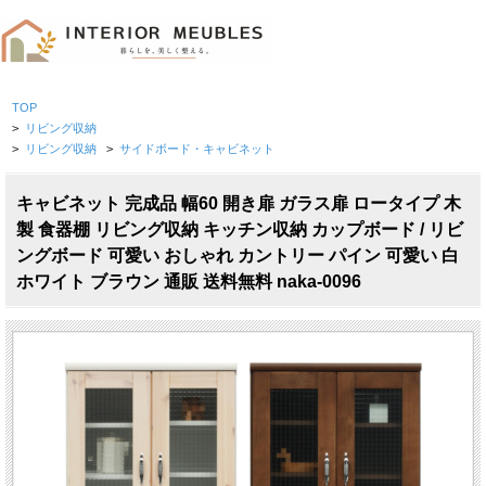
TOP
>
リビング収納
>
リビング収納
>
サイドボード・キャビネット
キャビネット 完成品 幅60 開き扉 ガラス扉 ロータイプ 木
製 食器棚 リビング収納 キッチン収納 カップボード / リビ
ングボード 可愛い おしゃれ カントリー パイン 可愛い 白
ホワイト ブラウン 通販 送料無料 naka-0096