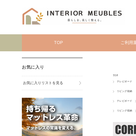
TOP
ご利用
お気に入り
TOP
テレビボード
お気に入りリストを見る
リビング収納
テレビボード
リビング収納