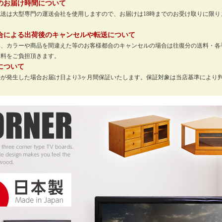
のお届け時間について
配送は大型専門の運送会社を使用しますので、お届けは18時までのお受け取りに限
。
合による出荷後のキャンセルや転送について
い、カラーや商品を間違えた等のお客様都合のキャンセルの場合は往復分の送料・各
送料をご負担頂きます。
について
等が発生した場合お届け日より3ヶ月間保証いたします。保証対象は当店基準により
。