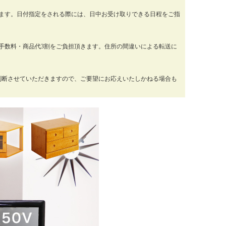
ります。日付指定をされる際には、日中お受け取りできる日程をご指
手数料・商品代3割をご負担頂きます。住所の間違いによる転送に
判断させていただきますので、ご要望にお応えいたしかねる場合も