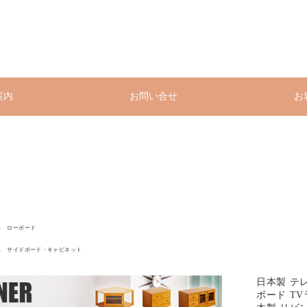
案内
お問い合せ
お
ローボード
サイドボード・キャビネット
日本製 テレ
ボード TV