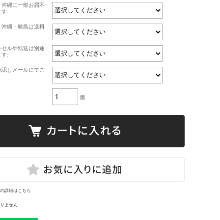
・沖縄に一部お届不
す:
・沖縄・離島は送料
ンセルや転送は別途
す:
確認しメールにてご
個
の詳細はこちら
りません