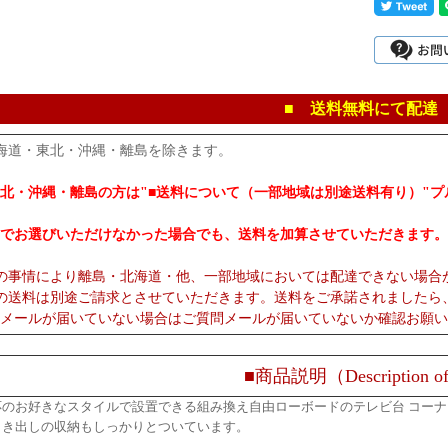
■ 送料無料にて配達
海道・東北・沖縄・離島を除きます。
北・沖縄・離島の方は"■送料について（一部地域は別途送料有り）"
でお選びいただけなかった場合でも、送料を加算させていただきます。
の事情により離島・北海道・他、一部地域においては配達できない場合
の送料は別途ご請求とさせていただきます。送料をご承諾されましたら
メールが届いていない場合はご質問メールが届いていないか確認お願い
■商品説明（Description of
応のお好きなスタイルで設置できる組み換え自由ローボードのテレビ台 コー
引き出しの収納もしっかりとついています。