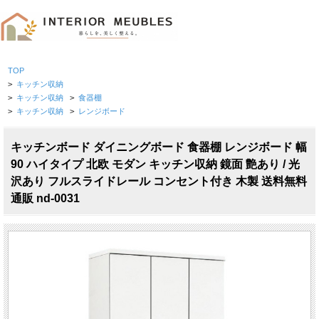
TOP
>
キッチン収納
>
キッチン収納
>
食器棚
>
キッチン収納
>
レンジボード
キッチンボード ダイニングボード 食器棚 レンジボード 幅
90 ハイタイプ 北欧 モダン キッチン収納 鏡面 艶あり / 光
沢あり フルスライドレール コンセント付き 木製 送料無料
通販 nd-0031