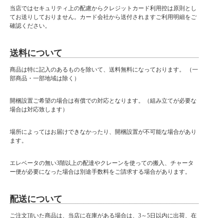
当店ではセキュリティ上の配慮からクレジットカード利用控は原則とし
てお送りしておりません。カード会社から送付されますご利用明細をご
確認ください。
送料について
商品は特に記入のあるものを除いて、送料無料になっております。 （一
部商品・一部地域は除く）
開梱設置ご希望の場合は有償での対応となります。（組み立てが必要な
場合は対応致します）
場所によってはお届けできなかったり、開梱設置が不可能な場合があり
ます。
エレベータの無い3階以上の配達やクレーンを使っての搬入、チャータ
ー便が必要になった場合は別途手数料をご請求する場合があります。
配送について
ご注文頂いた商品は、当店に在庫がある場合は、3～5日以内に出荷、在