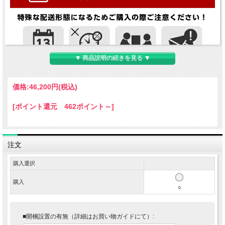
▼ 商品説明の続きを見る ▼
価格:
46,200円
(税込)
[ポイント還元 462ポイント～]
注文
購入選択
購入
○
■開梱設置の有無（詳細はお買い物ガイドにて）: