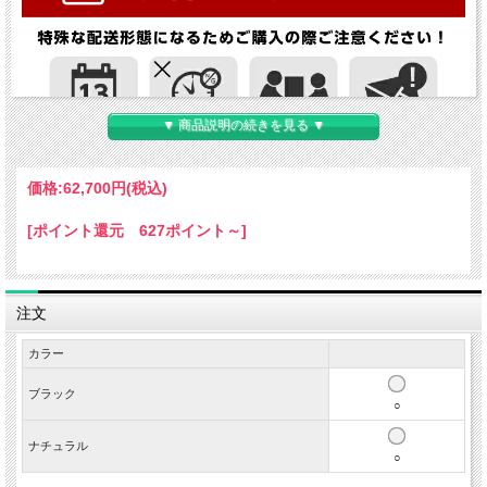
▼ 商品説明の続きを見る ▼
価格:
62,700円
(税込)
[ポイント還元 627ポイント～]
注文
カラー
ブラック
○
ナチュラル
○