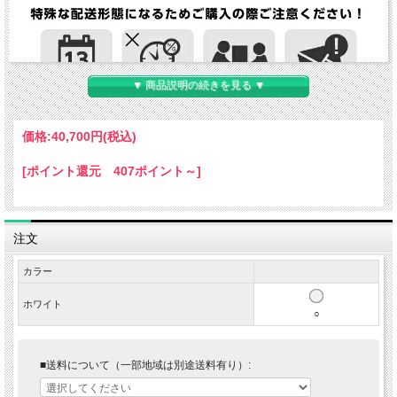
▼ 商品説明の続きを見る ▼
価格:
40,700円
(税込)
[ポイント還元 407ポイント～]
注文
カラー
ホワイト
○
■送料について（一部地域は別途送料有り）: