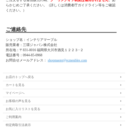
らかじめご了承ください。（詳しくは消費者庁ガイドライン等をご確認
ください。）
ご連絡先
ショップ名：インテリアマーブル
販売業者：三環ジャパン株式会社
所在地：
〒831-0016 福岡県大川市酒見１２２３−２
電話番号：
0944-85-0968
お問合せメールアドレス：
shopmaster@ecmeubles.com
お店のトップへ戻る
カートを見る
マイページへ
お客様の声を見る
お気に入りリストを見る
ご利用案内
特定商取引法表示