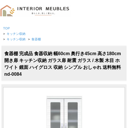
TOP
>
キッチン収納
>
キッチン収納
>
食器棚
食器棚 完成品 食器収納 幅60cm 奥行き45cm 高さ180cm
開き扉 キッチン収納 ガラス扉 耐震 ガラス / 木製 木目 ホ
ワイト 鏡面 ハイグロス 収納 シンプル おしゃれ 送料無料
nd-0084