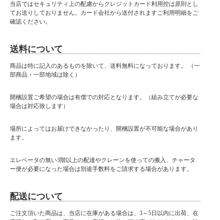
当店ではセキュリティ上の配慮からクレジットカード利用控は原則とし
てお送りしておりません。カード会社から送付されますご利用明細をご
確認ください。
送料について
商品は特に記入のあるものを除いて、送料無料になっております。 （一
部商品・一部地域は除く）
開梱設置ご希望の場合は有償での対応となります。（組み立てが必要な
場合は対応致します）
場所によってはお届けできなかったり、開梱設置が不可能な場合があり
ます。
エレベータの無い3階以上の配達やクレーンを使っての搬入、チャータ
ー便が必要になった場合は別途手数料をご請求する場合があります。
配送について
ご注文頂いた商品は、当店に在庫がある場合は、3～5日以内に出荷、在