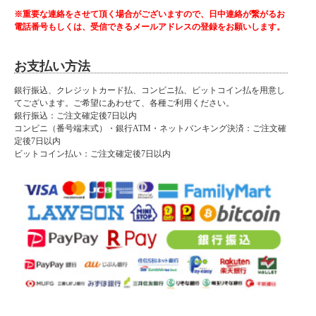
※重要な連絡をさせて頂く場合がございますので、日中連絡が繋がるお
電話番号もしくは、受信できるメールアドレスの登録をお願いします。
お支払い方法
銀行振込、クレジットカード払、コンビニ払、ビットコイン払を用意し
てございます。ご希望にあわせて、各種ご利用ください。
銀行振込：ご注文確定後7日以内
コンビニ（番号端末式）・銀行ATM・ネットバンキング決済：ご注文確
定後7日以内
ビットコイン払い：ご注文確定後7日以内