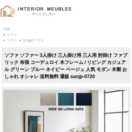
TOP
>
ソファ
>
ソファ
>
3人掛けソファ
ソファ ソファー 3人掛け 三人掛け用 三人用 肘掛け ファブ
リック 布張 コーデュロイ 木フレーム / リビング カジュア
ル グリーン ブルー ネイビー ベージュ 人気 モダン 木製 お
しゃれ オシャレ 送料無料 通販 sanjp-0720