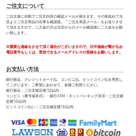
ご注文について
ご注文後に自動でご注文内容の確認メールが届きます。その後改めて当
店よりご注文商品の在庫を確認後、「ご注文承諾メール」をお送りさせ
て頂きますので、ご入金の方は当店からのメール確認後にご入金をお願
い致します。
※重要な連絡をさせて頂く場合がございますので、日中連絡が繋がるお
電話番号もしくは、受信できるメールアドレスの登録をお願いします。
お支払い方法
銀行振込、クレジットカード払、コンビニ払、ビットコイン払を用意し
てございます。ご希望にあわせて、各種ご利用ください。
銀行振込：ご注文確定後7日以内
コンビニ（番号端末式）・銀行ATM・ネットバンキング決済：ご注文確
定後7日以内
ビットコイン払い：ご注文確定後7日以内