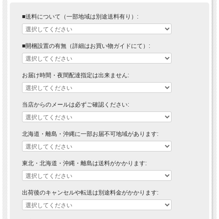
■送料について（一部地域は別途送料有り）:
■開梱設置の有無（詳細はお買い物ガイドにて）:
お届け時間・夜間配達指定は出来ません:
当店からのメールは必ずご確認ください:
北海道・離島・沖縄に一部お届不可地域があります:
東北・北海道・沖縄・離島は送料がかかります:
出荷後のキャンセルや転送は別途料金がかかります: