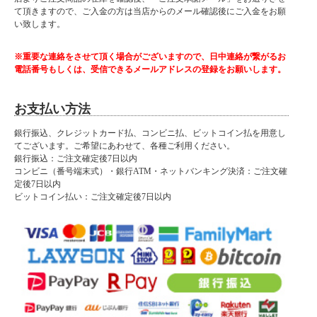
て頂きますので、ご入金の方は当店からのメール確認後にご入金をお願
い致します。
※重要な連絡をさせて頂く場合がございますので、日中連絡が繋がるお
電話番号もしくは、受信できるメールアドレスの登録をお願いします。
お支払い方法
銀行振込、クレジットカード払、コンビニ払、ビットコイン払を用意し
てございます。ご希望にあわせて、各種ご利用ください。
銀行振込：ご注文確定後7日以内
コンビニ（番号端末式）・銀行ATM・ネットバンキング決済：ご注文確
定後7日以内
ビットコイン払い：ご注文確定後7日以内