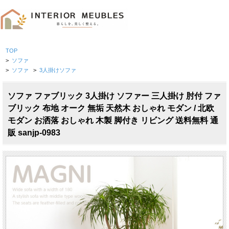
TOP
>
ソファ
>
ソファ
>
3人掛けソファ
ソファ ファブリック 3人掛け ソファー 三人掛け 肘付 ファ
ブリック 布地 オーク 無垢 天然木 おしゃれ モダン / 北欧
モダン お洒落 おしゃれ 木製 脚付き リビング 送料無料 通
販 sanjp-0983