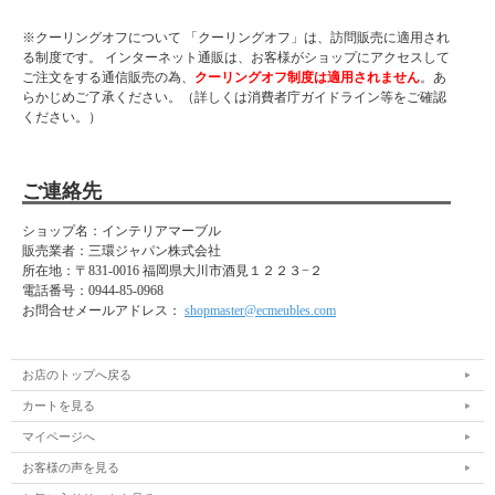
※クーリングオフについて 「クーリングオフ」は、訪問販売に適用され
る制度です。 インターネット通販は、お客様がショップにアクセスして
ご注文をする通信販売の為、
クーリングオフ制度は適用されません
。あ
らかじめご了承ください。（詳しくは消費者庁ガイドライン等をご確認
ください。）
ご連絡先
ショップ名：インテリアマーブル
販売業者：三環ジャパン株式会社
所在地：
〒831-0016 福岡県大川市酒見１２２３−２
電話番号：
0944-85-0968
お問合せメールアドレス：
shopmaster@ecmeubles.com
お店のトップへ戻る
カートを見る
マイページへ
お客様の声を見る