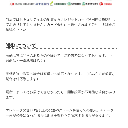
当店ではセキュリティ上の配慮からクレジットカード利用控は原則とし
てお送りしておりません。カード会社から送付されますご利用明細をご
確認ください。
送料について
商品は特に記入のあるものを除いて、送料無料になっております。 （一
部商品・一部地域は除く）
開梱設置ご希望の場合は有償での対応となります。（組み立てが必要な
場合は対応致します）
場所によってはお届けできなかったり、開梱設置が不可能な場合があり
ます。
エレベータの無い3階以上の配達やクレーンを使っての搬入、チャータ
ー便が必要になった場合は別途手数料をご請求する場合があります。