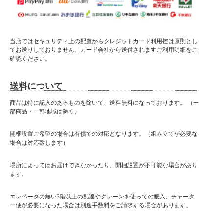
当店ではセキュリティ上の配慮からクレジットカード利用控は原則とし
てお送りしておりません。カード会社から送付されますご利用明細をご
確認ください。
送料について
商品は特に記入のあるものを除いて、送料無料になっております。 （一
部商品・一部地域は除く）
開梱設置ご希望の場合は有償での対応となります。（組み立てが必要な
場合は対応致します）
場所によってはお届けできなかったり、開梱設置が不可能な場合があり
ます。
エレベータの無い3階以上の配達やクレーンを使っての搬入、チャータ
ー便が必要になった場合は別途手数料をご請求する場合があります。