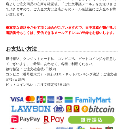
店よりご注文商品の在庫を確認後、「ご注文承諾メール」をお送りさせ
て頂きますので、ご入金の方は当店からのメール確認後にご入金をお願
い致します。
※重要な連絡をさせて頂く場合がございますので、日中連絡が繋がるお
電話番号もしくは、受信できるメールアドレスの登録をお願いします。
お支払い方法
銀行振込、クレジットカード払、コンビニ払、ビットコイン払を用意し
てございます。ご希望にあわせて、各種ご利用ください。
銀行振込：ご注文確定後7日以内
コンビニ（番号端末式）・銀行ATM・ネットバンキング決済：ご注文確
定後7日以内
ビットコイン払い：ご注文確定後7日以内