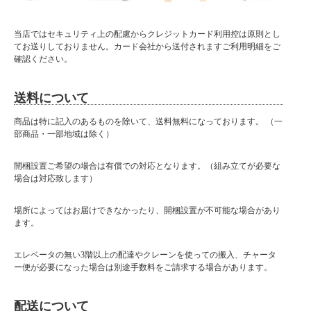
当店ではセキュリティ上の配慮からクレジットカード利用控は原則とし
てお送りしておりません。カード会社から送付されますご利用明細をご
確認ください。
送料について
商品は特に記入のあるものを除いて、送料無料になっております。 （一
部商品・一部地域は除く）
開梱設置ご希望の場合は有償での対応となります。（組み立てが必要な
場合は対応致します）
場所によってはお届けできなかったり、開梱設置が不可能な場合があり
ます。
エレベータの無い3階以上の配達やクレーンを使っての搬入、チャータ
ー便が必要になった場合は別途手数料をご請求する場合があります。
配送について