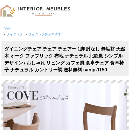
TOP
>
ダイニング
>
ダイニングチェア単体
ダイニングチェア チェア チェアー 1脚 肘なし 無垢材 天然
木 オーク ファブリック 布地 ナチュラル 北欧風 シンプル
デザイン / おしゃれ リビング カフェ風 食卓チェア 食卓椅
子 ナチュラル カントリー調 送料無料 sanjp-1150