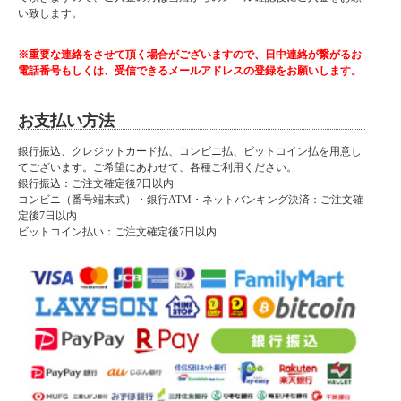
い致します。
※重要な連絡をさせて頂く場合がございますので、日中連絡が繋がるお
電話番号もしくは、受信できるメールアドレスの登録をお願いします。
お支払い方法
銀行振込、クレジットカード払、コンビニ払、ビットコイン払を用意し
てございます。ご希望にあわせて、各種ご利用ください。
銀行振込：ご注文確定後7日以内
コンビニ（番号端末式）・銀行ATM・ネットバンキング決済：ご注文確
定後7日以内
ビットコイン払い：ご注文確定後7日以内