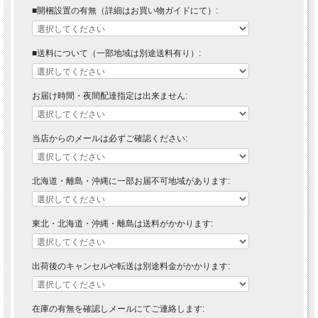
■開梱設置の有無（詳細はお買い物ガイドにて）:
■送料について（一部地域は別途送料有り）:
お届け時間・夜間配達指定は出来ません:
当店からのメールは必ずご確認ください:
北海道・離島・沖縄に一部お届不可地域があります:
東北・北海道・沖縄・離島は送料がかかります:
出荷後のキャンセルや転送は別途料金がかかります:
在庫の有無を確認しメールにてご連絡します: