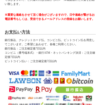
い致します。
※重要な連絡をさせて頂く場合がございますので、日中連絡が繋がるお
電話番号もしくは、受信できるメールアドレスの登録をお願いします。
お支払い方法
銀行振込、クレジットカード払、コンビニ払、ビットコイン払を用意し
てございます。ご希望にあわせて、各種ご利用ください。
銀行振込：ご注文確定後7日以内
コンビニ（番号端末式）・銀行ATM・ネットバンキング決済：ご注文確
定後7日以内
ビットコイン払い：ご注文確定後7日以内