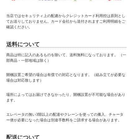
当店ではセキュリティ上の配慮からクレジットカード利用控は原則とし
てお送りしておりません。カード会社から送付されますご利用明細をご
確認ください。
送料について
商品は特に記入のあるものを除いて、送料無料になっております。 （一
部商品・一部地域は除く）
開梱設置ご希望の場合は有償での対応となります。（組み立てが必要な
場合は対応致します）
場所によってはお届けできなかったり、開梱設置が不可能な場合があり
ます。
エレベータの無い3階以上の配達やクレーンを使っての搬入、チャータ
ー便が必要になった場合は別途手数料をご請求する場合があります。
配送について