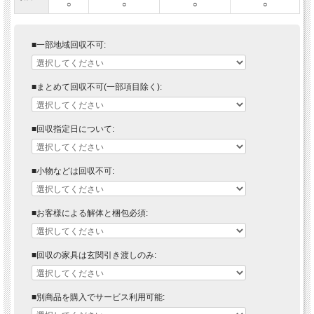
○
○
○
○
■一部地域回収不可:
■まとめて回収不可(一部項目除く):
■回収指定日について:
■小物などは回収不可:
■お客様による解体と梱包必須:
■回収の家具は玄関引き渡しのみ:
■別商品を購入でサービス利用可能: