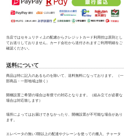
当店ではセキュリティ上の配慮からクレジットカード利用控は原則とし
てお送りしておりません。カード会社から送付されますご利用明細をご
確認ください。
送料について
商品は特に記入のあるものを除いて、送料無料になっております。 （一
部商品・一部地域は除く）
開梱設置ご希望の場合は有償での対応となります。（組み立てが必要な
場合は対応致します）
場所によってはお届けできなかったり、開梱設置が不可能な場合があり
ます。
エレベータの無い3階以上の配達やクレーンを使っての搬入、チャータ