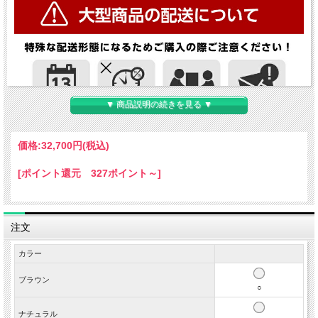
▼ 商品説明の続きを見る ▼
価格:
32,700円
(税込)
[ポイント還元 327ポイント～]
注文
カラー
ブラウン
○
ナチュラル