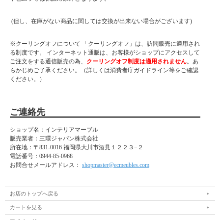
(但し、在庫がない商品に関しては交換が出来ない場合がございます)
※クーリングオフについて 「クーリングオフ」は、訪問販売に適用され
る制度です。 インターネット通販は、お客様がショップにアクセスして
ご注文をする通信販売の為、
クーリングオフ制度は適用されません
。あ
らかじめご了承ください。（詳しくは消費者庁ガイドライン等をご確認
ください。）
ご連絡先
ショップ名：インテリアマーブル
販売業者：三環ジャパン株式会社
所在地：
〒831-0016 福岡県大川市酒見１２２３−２
電話番号：
0944-85-0968
お問合せメールアドレス：
shopmaster@ecmeubles.com
お店のトップへ戻る
カートを見る