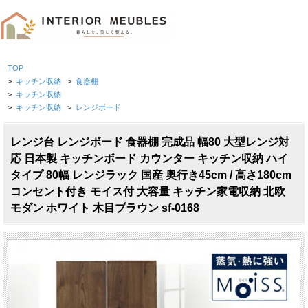
TOP
>
キッチン収納
>
食器棚
>
キッチン収納
>
キッチン収納
>
レンジボード
レンジ台 レンジボード 食器棚 完成品 幅80 大型レンジ対
応 日本製 キッチンボード カウンター キッチン収納 ハイ
タイプ 80幅 レンジラック 国産 奥行き45cm / 高さ180cm
コンセント付き モイス付 大容量 キッチン家電収納 北欧
モダン ホワイト 木目ブラウン sf-0168