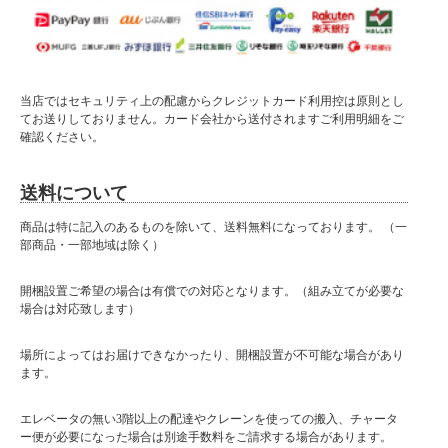
当店ではセキュリティ上の配慮からクレジットカード利用控は原則とし
てお送りしておりません。カード会社から送付されますご利用明細をご
確認ください。
送料について
商品は特に記入のあるものを除いて、送料無料になっております。 （一
部商品・一部地域は除く）
開梱設置ご希望の場合は有償での対応となります。（組み立てが必要な
場合は対応致します）
場所によってはお届けできなかったり、開梱設置が不可能な場合があり
ます。
エレベータの無い3階以上の配達やクレーンを使っての搬入、チャータ
ー便が必要になった場合は別途手数料をご請求する場合があります。