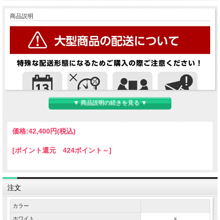
商品説明
▼ 商品説明の続きを見る ▼
価格:
42,400円
(税込)
[ポイント還元 424ポイント～]
注文
カラー
ホワイト
×