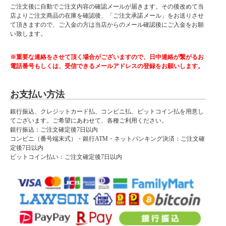
ご注文後に自動でご注文内容の確認メールが届きます。その後改めて当
店よりご注文商品の在庫を確認後、「ご注文承諾メール」をお送りさせ
て頂きますので、ご入金の方は当店からのメール確認後にご入金をお願
い致します。
※重要な連絡をさせて頂く場合がございますので、日中連絡が繋がるお
電話番号もしくは、受信できるメールアドレスの登録をお願いします。
お支払い方法
銀行振込、クレジットカード払、コンビニ払、ビットコイン払を用意し
てございます。ご希望にあわせて、各種ご利用ください。
銀行振込：ご注文確定後7日以内
コンビニ（番号端末式）・銀行ATM・ネットバンキング決済：ご注文確
定後7日以内
ビットコイン払い：ご注文確定後7日以内