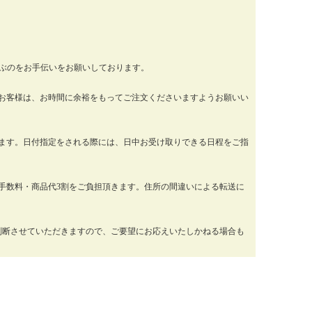
運ぶのをお手伝いをお願いしております。
お客様は、お時間に余裕をもってご注文くださいますようお願いい
ります。日付指定をされる際には、日中お受け取りできる日程をご指
手数料・商品代3割をご負担頂きます。住所の間違いによる転送に
判断させていただきますので、ご要望にお応えいたしかねる場合も