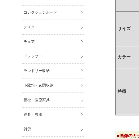
コレクションボード
デスク
サイズ
チェア
ドレッサー
カラー
ランドリー収納
下駄箱・玄関収納
特徴
福祉・医療家具
寝具・布団
雑貨
■画像のカ