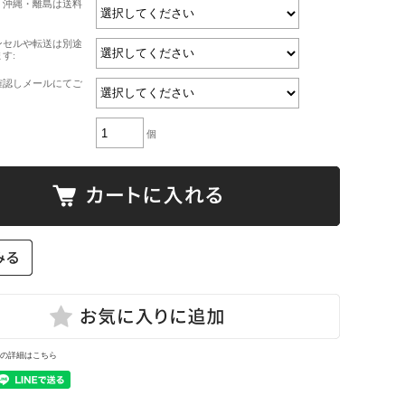
・沖縄・離島は送料
ンセルや転送は別途
す:
確認しメールにてご
個
の詳細はこちら