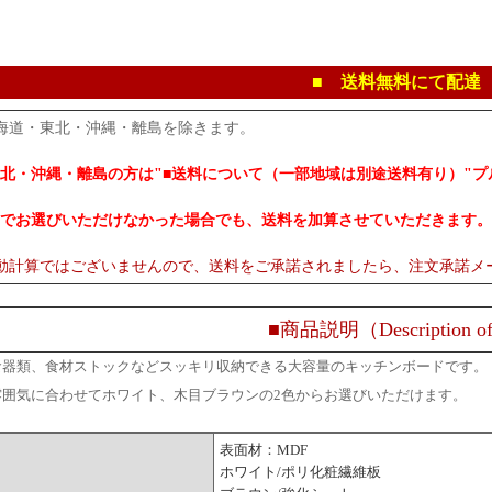
■ 送料無料にて配達
海道・東北・沖縄・離島を除きます。
北・沖縄・離島の方は"■送料について（一部地域は別途送料有り）"
でお選びいただけなかった場合でも、送料を加算させていただきます。
動計算ではございませんので、送料をご承諾されましたら、注文承諾メ
■商品説明（Description of
食器類、食材ストックなどスッキリ収納できる大容量のキッチンボードです。
雰囲気に合わせてホワイト、木目ブラウンの2色からお選びいただけます。
表面材：MDF
ホワイト/ポリ化粧繊維板