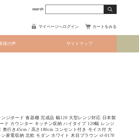
マイページへログイン
カートをみる
客様の声
サイトマップ
レンジボード 食器棚 完成品 幅120 大型レンジ対応 日本製
ード カウンター キッチン収納 ハイタイプ 120幅 レンジ
 奥行き45cm / 高さ180cm コンセント付き モイス付 大
ン家電収納 北欧 モダン ホワイト 木目ブラウン sf-0170