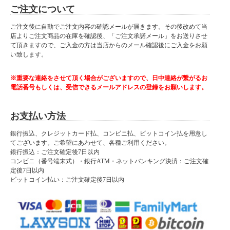
ご注文について
ご注文後に自動でご注文内容の確認メールが届きます。その後改めて当
店よりご注文商品の在庫を確認後、「ご注文承諾メール」をお送りさせ
て頂きますので、ご入金の方は当店からのメール確認後にご入金をお願
い致します。
※重要な連絡をさせて頂く場合がございますので、日中連絡が繋がるお
電話番号もしくは、受信できるメールアドレスの登録をお願いします。
お支払い方法
銀行振込、クレジットカード払、コンビニ払、ビットコイン払を用意し
てございます。ご希望にあわせて、各種ご利用ください。
銀行振込：ご注文確定後7日以内
コンビニ（番号端末式）・銀行ATM・ネットバンキング決済：ご注文確
定後7日以内
ビットコイン払い：ご注文確定後7日以内