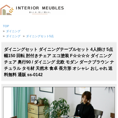
TOP
>
ダイニング
>
ダイニング
>
ダイニングセット5点
ダイニングセット ダイニングテーブルセット 4人掛け 5点
幅150 回転 肘付きチェア エコ塗装 F☆☆☆☆ ダイニング
チェア 奥行90 / ダイニング 北欧 モダン ダークブラウン ナ
チュラル タモ材 天然木 食卓 長方形 オシャレ おしゃれ 送
料無料 通販 ss-0142