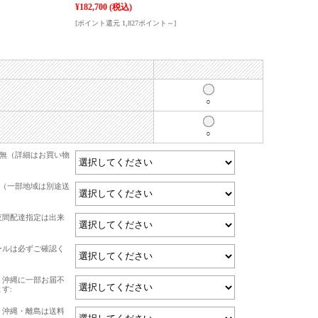
¥182,700
(税込)
[ポイント還元 1,827ポイント～]
○
○
有無（詳細はお買い物
て（一部地域は別途送
夜間配達指定は出来
ールは必ずご確認く
・沖縄に一部お届不
す:
・沖縄・離島は送料