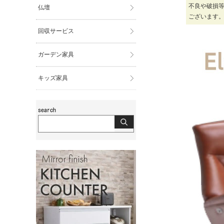
不良や破損
仏壇
ございます
回収サービス
ガーデン家具
キッズ家具