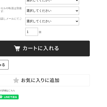
ンセルや転送は別途
す:
確認しメールにてご
個
の詳細はこちら