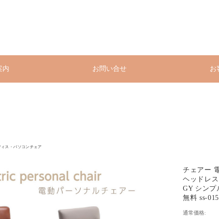
案内
お問い合せ
お
フィス・パソコンチェア
チェアー 電
ヘッドレスト
GY シンプ
無料 ss-015
通常価格: