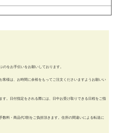
運ぶのをお手伝いをお願いしております。
お客様は、お時間に余裕をもってご注文くださいますようお願いい
ります。日付指定をされる際には、日中お受け取りできる日程をご指
手数料・商品代3割をご負担頂きます。住所の間違いによる転送に