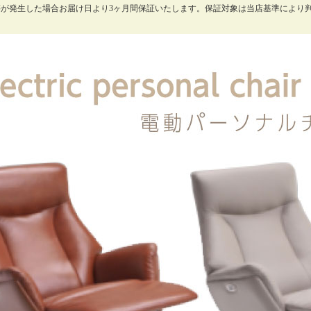
等が発生した場合お届け日より3ヶ月間保証いたします。保証対象は当店基準により
。