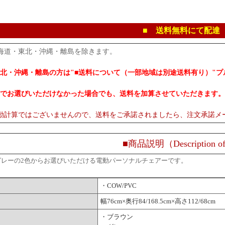
■ 送料無料にて配達
海道・東北・沖縄・離島を除きます。
北・沖縄・離島の方は"■送料について（一部地域は別途送料有り）"
でお選びいただけなかった場合でも、送料を加算させていただきます。
動計算ではございませんので、送料をご承諾されましたら、注文承諾メ
■商品説明（Description of
グレーの2色からお選びいただける電動パーソナルチェアーです。
・COW/PVC
幅76cm×奥行84/168.5cm×高さ112/68cm
・ブラウン