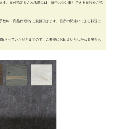
ります。日付指定をされる際には、日中お受け取りできる日程をご指
手数料・商品代3割をご負担頂きます。住所の間違いによる転送に
判断させていただきますので、ご要望にお応えいたしかねる場合も