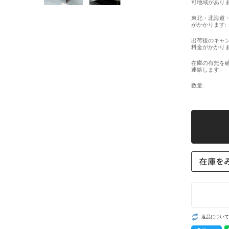
可地域がありま
東北・北海道
がかかります:
出荷後のキャ
料金がかかりま
在庫の有無を
連絡します:
数量:
返品について