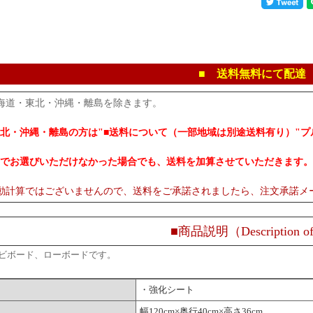
■ 送料無料にて配達
海道・東北・沖縄・離島を除きます。
北・沖縄・離島の方は"■送料について（一部地域は別途送料有り）"
でお選びいただけなかった場合でも、送料を加算させていただきます。
動計算ではございませんので、送料をご承諾されましたら、注文承諾メ
■商品説明（Description of
レビボード、ローボードです。
・強化シート
幅120cm×奥行40cm×高さ36cm