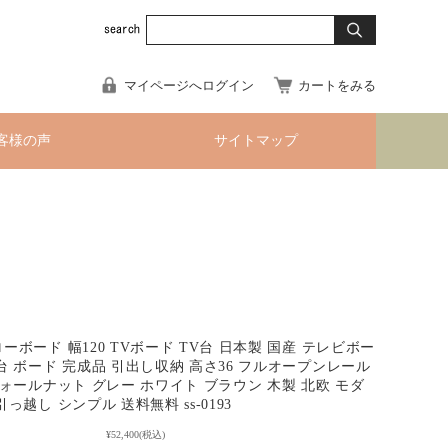
マイページへログイン
カートをみる
客様の声
サイトマップ
ーボード 幅120 TVボード TV台 日本製 国産 テレビボー
 台 ボード 完成品 引出し収納 高さ36 フルオープンレール
ウォールナット グレー ホワイト ブラウン 木製 北欧 モダ
引っ越し シンプル 送料無料 ss-0193
¥52,400
(税込)