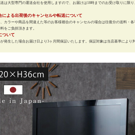
配送は大型専門の運送会社を使用しますので、お届けは18時までのお受け取りに限
。
合による出荷後のキャンセルや転送について
い、カラーや商品を間違えた等のお客様都合のキャンセルの場合は往復分の送料・各
送料をご負担頂きます。
について
等が発生した場合お届け日より3ヶ月間保証いたします。保証対象は当店基準により
。