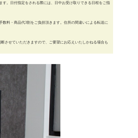
ります。日付指定をされる際には、日中お受け取りできる日程をご指
手数料・商品代3割をご負担頂きます。住所の間違いによる転送に
判断させていただきますので、ご要望にお応えいたしかねる場合も