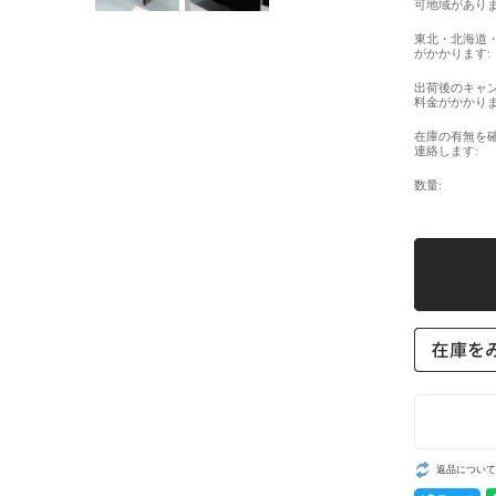
可地域がありま
東北・北海道
がかかります:
出荷後のキャ
料金がかかりま
在庫の有無を
連絡します:
数量:
返品について