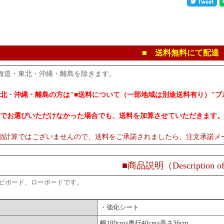
■ 送料無料にて配達
海道・東北・沖縄・離島を除きます。
北・沖縄・離島の方は"■送料について（一部地域は別途送料有り）"
でお選びいただけなかった場合でも、送料を加算させていただきます。
動計算ではございませんので、送料をご承諾されましたら、注文承諾メ
■商品説明（Description of
レビボード、ローボードです。
・強化シート
幅180cm×奥行40cm×高さ36cm