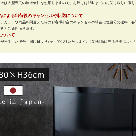
配送は大型専門の運送会社を使用しますので、お届けは18時までのお受け取りに限
。
合による出荷後のキャンセルや転送について
い、カラーや商品を間違えた等のお客様都合のキャンセルの場合は往復分の送料・各
送料をご負担頂きます。
について
等が発生した場合お届け日より3ヶ月間保証いたします。保証対象は当店基準により
。