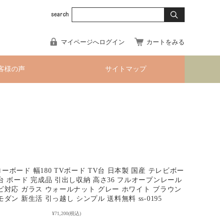
マイページへログイン
カートをみる
客様の声
サイトマップ
ーボード 幅180 TVボード TV台 日本製 国産 テレビボー
 台 ボード 完成品 引出し収納 高さ36 フルオープンレール
レビ対応 ガラス ウォールナット グレー ホワイト ブラウン
モダン 新生活 引っ越し シンプル 送料無料 ss-0195
¥71,200
(税込)