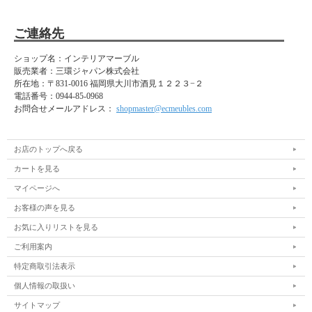
ご連絡先
ショップ名：インテリアマーブル
販売業者：三環ジャパン株式会社
所在地：
〒831-0016 福岡県大川市酒見１２２３−２
電話番号：
0944-85-0968
お問合せメールアドレス：
shopmaster@ecmeubles.com
お店のトップへ戻る
カートを見る
マイページへ
お客様の声を見る
お気に入りリストを見る
ご利用案内
特定商取引法表示
個人情報の取扱い
サイトマップ