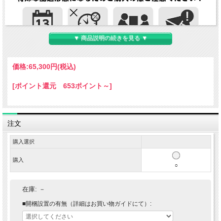
▼ 商品説明の続きを見る ▼
価格:
65,300円
(税込)
[ポイント還元 653ポイント～]
注文
購入選択
購入
○
在庫:
－
■開梱設置の有無（詳細はお買い物ガイドにて）: