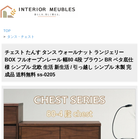
TOP
>
タンス・チェスト
チェスト たんす タンス ウォールナット ランジェリー
BOX フルオープンレール 幅80 4段 ブラウン BR ベタ底仕
様 シンプル 北欧 生活 新生活 / 引っ越し シンプル 木製 完
成品 送料無料 ss-0205