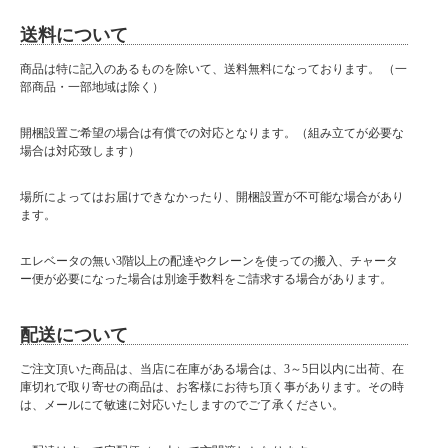
送料について
商品は特に記入のあるものを除いて、送料無料になっております。 （一
部商品・一部地域は除く）
開梱設置ご希望の場合は有償での対応となります。（組み立てが必要な
場合は対応致します）
場所によってはお届けできなかったり、開梱設置が不可能な場合があり
ます。
エレベータの無い3階以上の配達やクレーンを使っての搬入、チャータ
ー便が必要になった場合は別途手数料をご請求する場合があります。
配送について
ご注文頂いた商品は、当店に在庫がある場合は、3～5日以内に出荷、在
庫切れで取り寄せの商品は、お客様にお待ち頂く事があります。その時
は、メールにて敏速に対応いたしますのでご了承ください。