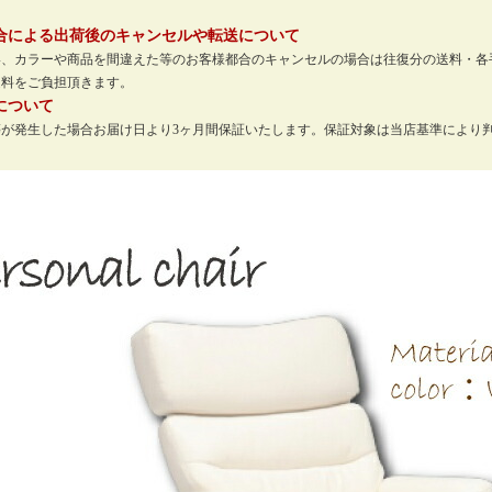
。
合による出荷後のキャンセルや転送について
い、カラーや商品を間違えた等のお客様都合のキャンセルの場合は往復分の送料・各
送料をご負担頂きます。
について
等が発生した場合お届け日より3ヶ月間保証いたします。保証対象は当店基準により
。