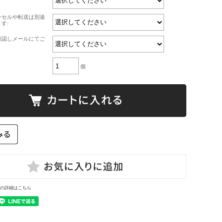
ンセルや転送は別途
す:
確認しメールにてご
個
の詳細はこちら