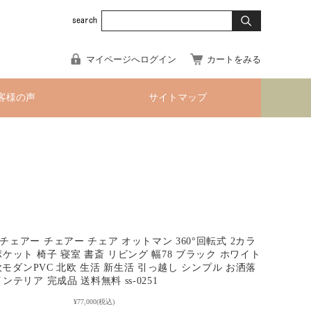
マイページへログイン
カートをみる
客様の声
サイトマップ
ェアー チェアー チェア オットマン 360°回転式 2カラ
ケット 椅子 寝室 書斎 リビング 幅78 ブラック ホワイト
北欧モダンPVC 北欧 生活 新生活 引っ越し シンプル お洒落
ンテリア 完成品 送料無料 ss-0251
¥77,000
(税込)