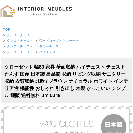
TOP
>
タンス・チェスト
>
タンス・チェスト
>
ワードロープ・クローゼット
>
タンス・チェスト
>
タワーチェスト
>
タンス・チェスト
>
ハイチェスト
クローゼット 幅80 家具 壁面収納 ハイチェスト チェスト
たんす 国産 日本製 高品質 収納 リビング収納 サニタリー
収納 衣類収納 北欧 / ブラウン ナチュラル ホワイト インテ
リア性 機能性 おしゃれ 引き出し 木製 かっこいい シンプ
ル 通販 送料無料 um-0048