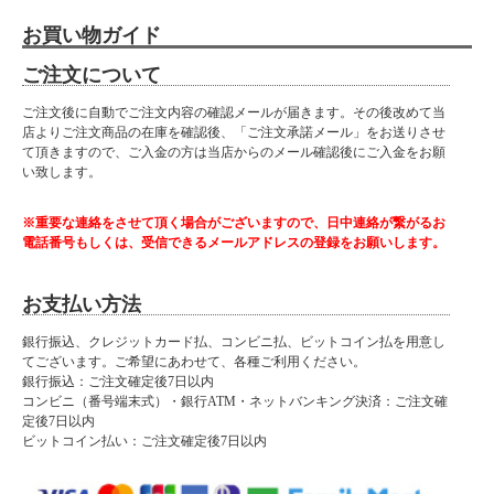
お買い物ガイド
ご注文について
ご注文後に自動でご注文内容の確認メールが届きます。その後改めて当
店よりご注文商品の在庫を確認後、「ご注文承諾メール」をお送りさせ
て頂きますので、ご入金の方は当店からのメール確認後にご入金をお願
い致します。
※重要な連絡をさせて頂く場合がございますので、日中連絡が繋がるお
電話番号もしくは、受信できるメールアドレスの登録をお願いします。
お支払い方法
銀行振込、クレジットカード払、コンビニ払、ビットコイン払を用意し
てございます。ご希望にあわせて、各種ご利用ください。
銀行振込：ご注文確定後7日以内
コンビニ（番号端末式）・銀行ATM・ネットバンキング決済：ご注文確
定後7日以内
ビットコイン払い：ご注文確定後7日以内