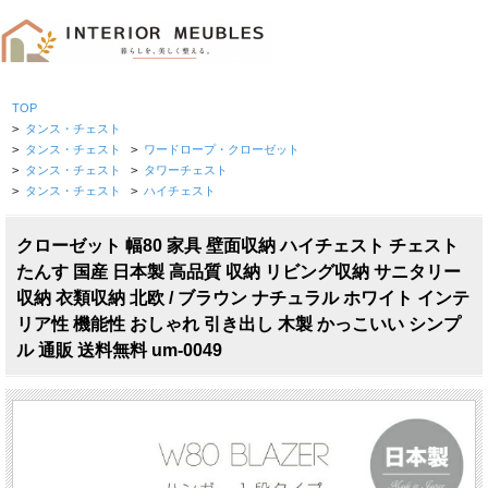
TOP
>
タンス・チェスト
>
タンス・チェスト
>
ワードロープ・クローゼット
>
タンス・チェスト
>
タワーチェスト
>
タンス・チェスト
>
ハイチェスト
クローゼット 幅80 家具 壁面収納 ハイチェスト チェスト
たんす 国産 日本製 高品質 収納 リビング収納 サニタリー
収納 衣類収納 北欧 / ブラウン ナチュラル ホワイト インテ
リア性 機能性 おしゃれ 引き出し 木製 かっこいい シンプ
ル 通販 送料無料 um-0049