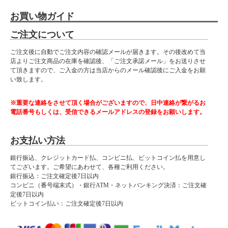
お買い物ガイド
ご注文について
ご注文後に自動でご注文内容の確認メールが届きます。その後改めて当
店よりご注文商品の在庫を確認後、「ご注文承諾メール」をお送りさせ
て頂きますので、ご入金の方は当店からのメール確認後にご入金をお願
い致します。
※重要な連絡をさせて頂く場合がございますので、日中連絡が繋がるお
電話番号もしくは、受信できるメールアドレスの登録をお願いします。
お支払い方法
銀行振込、クレジットカード払、コンビニ払、ビットコイン払を用意し
てございます。ご希望にあわせて、各種ご利用ください。
銀行振込：ご注文確定後7日以内
コンビニ（番号端末式）・銀行ATM・ネットバンキング決済：ご注文確
定後7日以内
ビットコイン払い：ご注文確定後7日以内