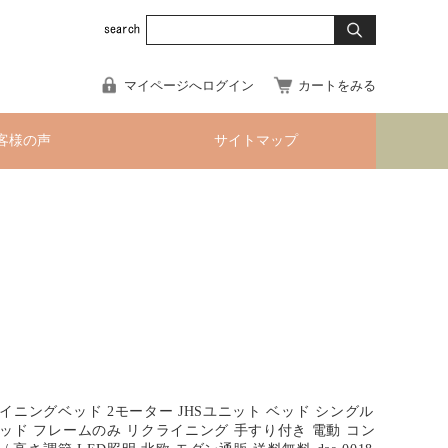
マイページへログイン
カートをみる
客様の声
サイトマップ
イニングベッド 2モーター JHSユニット ベッド シングル
ッド フレームのみ リクライニング 手すり付き 電動 コン