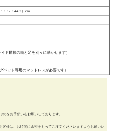
5・37・44.5）cm
スライド搭載の頭と足を別々に動かせます）
グベッド専用のマットレスが必要です）
運ぶのをお手伝いをお願いしております。
お客様は、お時間に余裕をもってご注文くださいますようお願いい