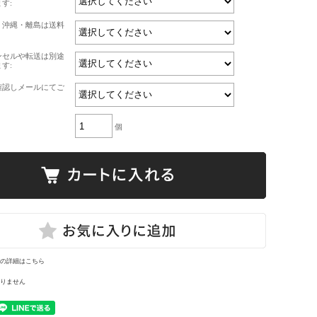
す:
・沖縄・離島は送料
ンセルや転送は別途
す:
確認しメールにてご
個
の詳細はこちら
りません