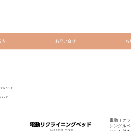
案内
お問い合せ
お
ングルベッド
動ベッド
電動リクラ
シングルベ