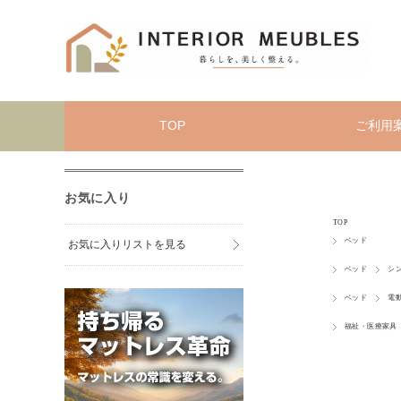
TOP
ご利用
お気に入り
TOP
ベッド
お気に入りリストを見る
ベッド
シ
ベッド
電
福祉・医療家具