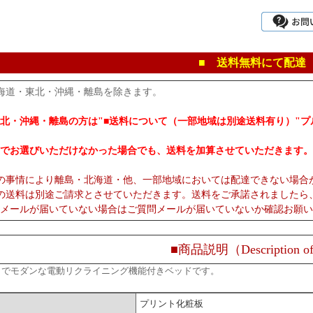
■ 送料無料にて配達
海道・東北・沖縄・離島を除きます。
北・沖縄・離島の方は"■送料について（一部地域は別途送料有り）"
でお選びいただけなかった場合でも、送料を加算させていただきます。
の事情により離島・北海道・他、一部地域においては配達できない場合
の送料は別途ご請求とさせていただきます。送料をご承諾されましたら
メールが届いていない場合はご質問メールが届いていないか確認お願い
■商品説明（Description of
トでモダンな電動リクライニング機能付きベッドです。
プリント化粧板