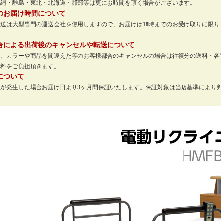
沖縄・離島・東北・北海道・郡部等は更にお時間を頂く場合がございます。
のお届け時間について
配送は大型専門の運送会社を使用しますので、お届けは18時までのお受け取りに限
。
合による出荷後のキャンセルや転送について
い、カラーや商品を間違えた等のお客様都合のキャンセルの場合は往復分の送料・各
送料をご負担頂きます。
について
等が発生した場合お届け日より3ヶ月間保証いたします。保証対象は当店基準により
。